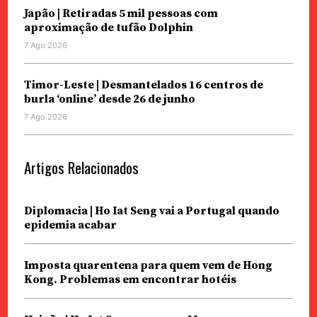
Japão | Retiradas 5 mil pessoas com
aproximação de tufão Dolphin
7 Ago 2026
Timor-Leste | Desmantelados 16 centros de
burla ‘online’ desde 26 de junho
7 Ago 2026
Artigos Relacionados
Diplomacia | Ho Iat Seng vai a Portugal quando
epidemia acabar
Imposta quarentena para quem vem de Hong
Kong. Problemas em encontrar hotéis