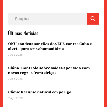
Pesquisar
por:
Últimas Notícias
ONU condena sanções dos EUA contra Cuba e
alerta para crise humanitária
7 Ago 2026
China | Controlo sobre saídas apertado com
novas regras fronteiriças
7 Ago 2026
Clima: Recurso natural em perigo
7 Ago 2026