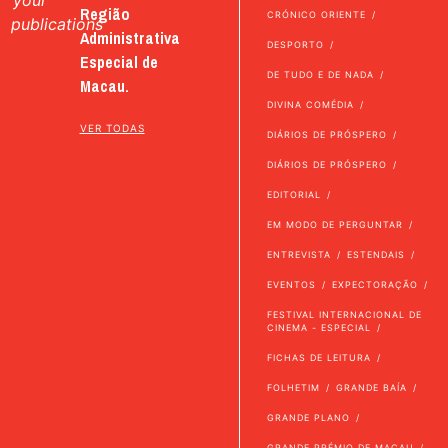
your
Região
CRÓNICO ORIENTE
publications
Administrativa
DESPORTO
Especial de
DE TUDO E DE NADA
Macau.
DIVINA COMÉDIA
VER TODAS
DIÁRIOS DE PRÓSPERO
DIÁRIOS DE PRÓSPERO
EDITORIAL
EM MODO DE PERGUNTAR
ENTREVISTA
ESTENDAIS
EVENTOS
EXPECTORAÇÃO
FESTIVAL INTERNACIONAL DE
CINEMA - ESPECIAL
FICHAS DE LEITURA
FOLHETIM
GRANDE BAÍA
GRANDE PLANO
GRANDE PRÉMIO DE MACAU