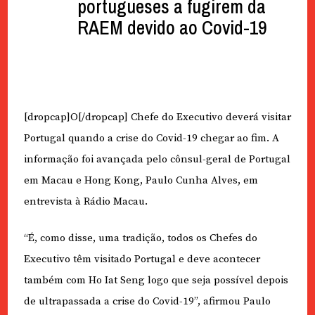
portugueses a fugirem da
RAEM devido ao Covid-19
[dropcap]O[/dropcap] Chefe do Executivo deverá visitar
Portugal quando a crise do Covid-19 chegar ao fim. A
informação foi avançada pelo cônsul-geral de Portugal
em Macau e Hong Kong, Paulo Cunha Alves, em
entrevista à Rádio Macau.
“É, como disse, uma tradição, todos os Chefes do
Executivo têm visitado Portugal e deve acontecer
também com Ho Iat Seng logo que seja possível depois
de ultrapassada a crise do Covid-19”, afirmou Paulo