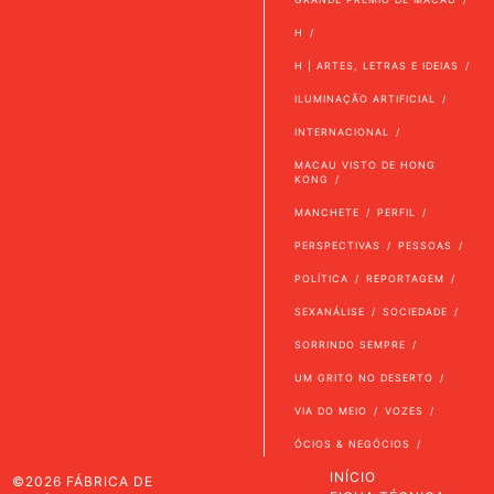
H
H | ARTES, LETRAS E IDEIAS
ILUMINAÇÃO ARTIFICIAL
INTERNACIONAL
MACAU VISTO DE HONG
KONG
MANCHETE
PERFIL
PERSPECTIVAS
PESSOAS
POLÍTICA
REPORTAGEM
SEXANÁLISE
SOCIEDADE
SORRINDO SEMPRE
UM GRITO NO DESERTO
VIA DO MEIO
VOZES
ÓCIOS & NEGÓCIOS
INÍCIO
©2026 FÁBRICA DE