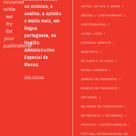
occurred
as notícias, a
ARTES, LETRAS E IDEIAS
while
análise, a opinião
we
BREVES
CARTOGRAFIAS
e muito mais, em
try
CARTOGRAFIAS
língua
list
portuguesa, na
CHINA / ÁSIA
your
Região
CRÓNICO ORIENTE
publications
Administrativa
DESPORTO
Especial de
DE TUDO E DE NADA
Macau.
DIVINA COMÉDIA
VER TODAS
DIÁRIOS DE PRÓSPERO
DIÁRIOS DE PRÓSPERO
EDITORIAL
EM MODO DE PERGUNTAR
ENTREVISTA
ESTENDAIS
EVENTOS
EXPECTORAÇÃO
FESTIVAL INTERNACIONAL DE