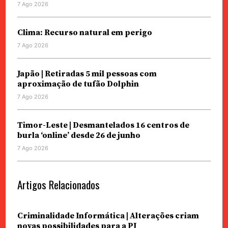
7 Ago 2026
Clima: Recurso natural em perigo
7 Ago 2026
Japão | Retiradas 5 mil pessoas com
aproximação de tufão Dolphin
7 Ago 2026
Timor-Leste | Desmantelados 16 centros de
burla ‘online’ desde 26 de junho
7 Ago 2026
Artigos Relacionados
Criminalidade Informática | Alterações criam
novas possibilidades para a PJ