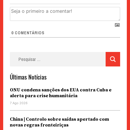
0
COMENTÁRIOS
Pesquisar
por:
Últimas Notícias
ONU condena sanções dos EUA contra Cuba e
alerta para crise humanitária
7 Ago 2026
China | Controlo sobre saídas apertado com
novas regras fronteiriças