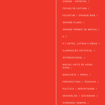
CINEMA - ESPECIAL
FICHAS DE LEITURA
FOLHETIM
GRANDE BAÍA
GRANDE PLANO
GRANDE PRÉMIO DE MACAU
H
H | ARTES, LETRAS E IDEIAS
ILUMINAÇÃO ARTIFICIAL
INTERNACIONAL
MACAU VISTO DE HONG
KONG
MANCHETE
PERFIL
PERSPECTIVAS
PESSOAS
POLÍTICA
REPORTAGEM
SEXANÁLISE
SOCIEDADE
SORRINDO SEMPRE