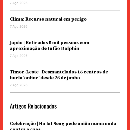
7 Ago 2026
Clima: Recurso natural em perigo
7 Ago 2026
Japão | Retiradas 5 mil pessoas com
aproximação de tufão Dolphin
7 Ago 2026
Timor-Leste | Desmantelados 16 centros de
burla ‘online’ desde 26 de junho
7 Ago 2026
Artigos Relacionados
Celebração | Ho Iat Seng pede união numa onda
contra o caos