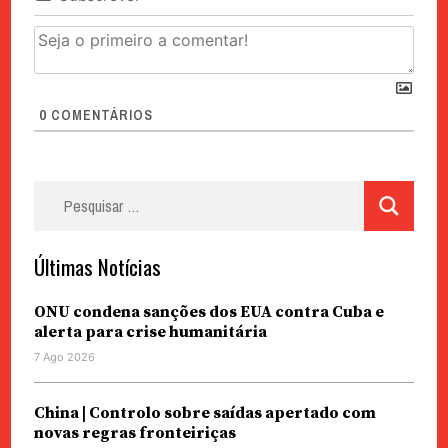
0
COMENTÁRIOS
Pesquisar
por:
Últimas Notícias
ONU condena sanções dos EUA contra Cuba e
alerta para crise humanitária
7 Ago 2026
China | Controlo sobre saídas apertado com
novas regras fronteiriças