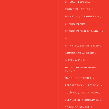
CINEMA - ESPECIAL
FICHAS DE LEITURA
FOLHETIM
GRANDE BAÍA
GRANDE PLANO
GRANDE PRÉMIO DE MACAU
H
H | ARTES, LETRAS E IDEIAS
ILUMINAÇÃO ARTIFICIAL
INTERNACIONAL
MACAU VISTO DE HONG
KONG
MANCHETE
PERFIL
PERSPECTIVAS
PESSOAS
POLÍTICA
REPORTAGEM
SEXANÁLISE
SOCIEDADE
SORRINDO SEMPRE