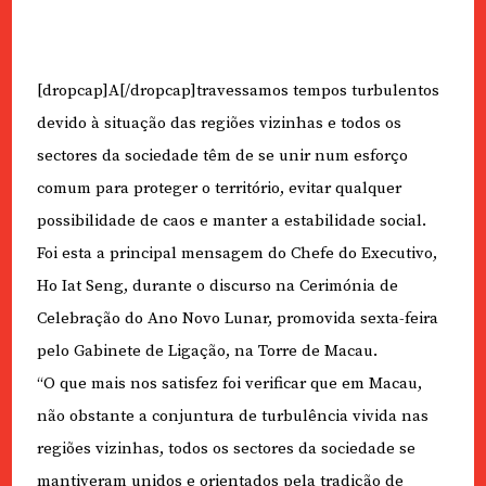
[dropcap]A[/dropcap]travessamos tempos turbulentos
devido à situação das regiões vizinhas e todos os
sectores da sociedade têm de se unir num esforço
comum para proteger o território, evitar qualquer
possibilidade de caos e manter a estabilidade social.
Foi esta a principal mensagem do Chefe do Executivo,
Ho Iat Seng, durante o discurso na Cerimónia de
Celebração do Ano Novo Lunar, promovida sexta-feira
pelo Gabinete de Ligação, na Torre de Macau.
“O que mais nos satisfez foi verificar que em Macau,
não obstante a conjuntura de turbulência vivida nas
regiões vizinhas, todos os sectores da sociedade se
mantiveram unidos e orientados pela tradição de