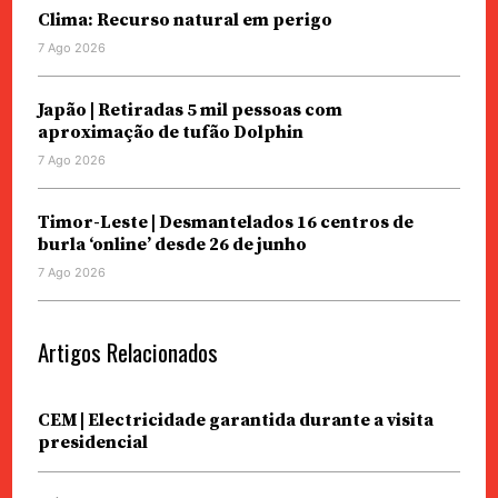
Clima: Recurso natural em perigo
7 Ago 2026
Japão | Retiradas 5 mil pessoas com
aproximação de tufão Dolphin
7 Ago 2026
Timor-Leste | Desmantelados 16 centros de
burla ‘online’ desde 26 de junho
7 Ago 2026
Artigos Relacionados
CEM | Electricidade garantida durante a visita
presidencial