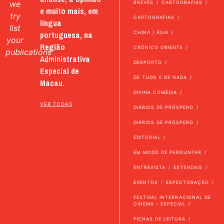
we
BREVES
CARTOGRAFIAS
e muito mais, em
try
CARTOGRAFIAS
língua
list
portuguesa, na
CHINA / ÁSIA
your
Região
CRÓNICO ORIENTE
publications
Administrativa
DESPORTO
Especial de
DE TUDO E DE NADA
Macau.
DIVINA COMÉDIA
VER TODAS
DIÁRIOS DE PRÓSPERO
DIÁRIOS DE PRÓSPERO
EDITORIAL
EM MODO DE PERGUNTAR
ENTREVISTA
ESTENDAIS
EVENTOS
EXPECTORAÇÃO
FESTIVAL INTERNACIONAL DE
CINEMA - ESPECIAL
FICHAS DE LEITURA