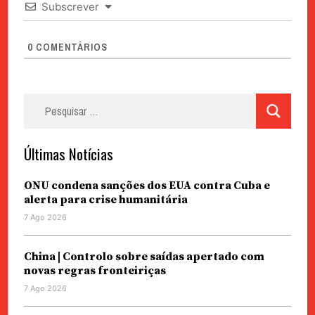
Subscrever
0
COMENTÁRIOS
Pesquisar
por:
Últimas Notícias
ONU condena sanções dos EUA contra Cuba e
alerta para crise humanitária
7 Ago 2026
China | Controlo sobre saídas apertado com
novas regras fronteiriças
7 Ago 2026