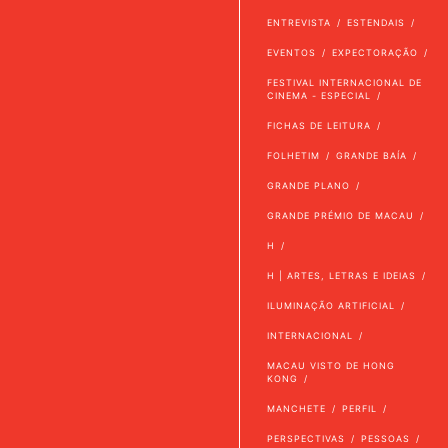
ENTREVISTA
ESTENDAIS
EVENTOS
EXPECTORAÇÃO
FESTIVAL INTERNACIONAL DE
CINEMA - ESPECIAL
FICHAS DE LEITURA
FOLHETIM
GRANDE BAÍA
GRANDE PLANO
GRANDE PRÉMIO DE MACAU
H
H | ARTES, LETRAS E IDEIAS
ILUMINAÇÃO ARTIFICIAL
INTERNACIONAL
MACAU VISTO DE HONG
KONG
MANCHETE
PERFIL
PERSPECTIVAS
PESSOAS