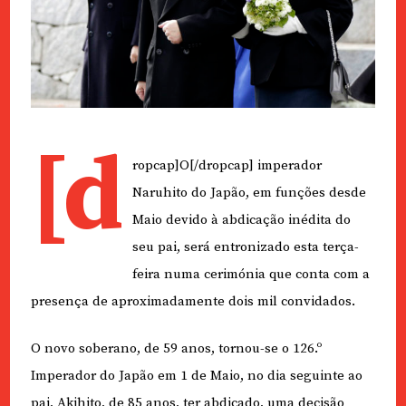
[d
ropcap]O[/dropcap] imperador
Naruhito do Japão, em funções desde
Maio devido à abdicação inédita do
seu pai, será entronizado esta terça-
feira numa cerimónia que conta com a
presença de aproximadamente dois mil convidados.
O novo soberano, de 59 anos, tornou-se o 126.º
Imperador do Japão em 1 de Maio, no dia seguinte ao
pai, Akihito, de 85 anos, ter abdicado, uma decisão