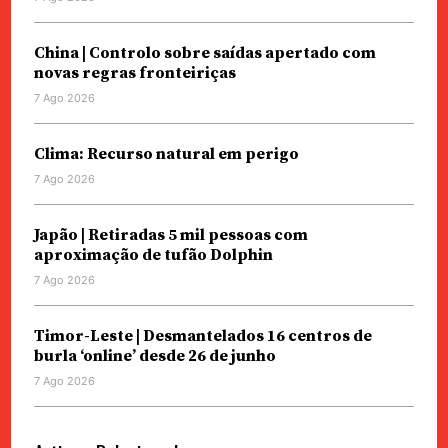
China | Controlo sobre saídas apertado com
novas regras fronteiriças
7 Ago 2026
Clima: Recurso natural em perigo
7 Ago 2026
Japão | Retiradas 5 mil pessoas com
aproximação de tufão Dolphin
7 Ago 2026
Timor-Leste | Desmantelados 16 centros de
burla ‘online’ desde 26 de junho
7 Ago 2026