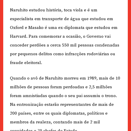
Naruhito estudou história, toca viola e é um
especialista em transporte de água que estudou em
Oxford e Masako é uma ex-diplomata que estudou em
Harvard. Para comemorar a ocasião, o Governo vai
conceder perdões a cerca 550 mil pessoas condenadas
por pequenos delitos como infracções rodoviárias ou
fraude eleitoral.
Quando o avô de Naruhito morreu em 1989, mais de 10
milhões de pessoas foram perdoadas e 2,5 milhões
foram amnistiadas quando o seu pai assumiu o trono.
Na entronização estarão representantes de mais de
200 países, entre os quais diplomatas, políticos e
membros da realeza, contando mais de 2 mil
convidados e 70 chefes de Estado.