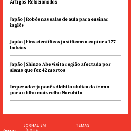
Artigos Relacionados
Japão | Robôs nas salas de aula para ensinar
inglês
Japão | Fins científicos justificam a captura 177
baleias
Japão | Shinzo Abe visita região afectada por
sismo que fez 42 mortos
Imperador japonês Akihito abdica do trono
para o filho mais velho Naruhito
JORNAL EM
TEMAS
Issuu
LÍNGUA