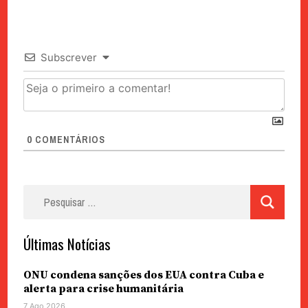
Subscrever
0
COMENTÁRIOS
Pesquisar
por:
Últimas Notícias
ONU condena sanções dos EUA contra Cuba e
alerta para crise humanitária
7 Ago 2026