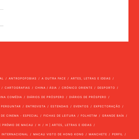
AL
ANTROPOFOBIAS
A OUTRA FACE
ARTES, LETRAS E IDEIAS
CARTOGRAFIAS
CHINA / ÁSIA
CRÓNICO ORIENTE
DESPORTO
VINA COMÉDIA
DIÁRIOS DE PRÓSPERO
DIÁRIOS DE PRÓSPERO
 PERGUNTAR
ENTREVISTA
ESTENDAIS
EVENTOS
EXPECTORAÇÃO
 DE CINEMA - ESPECIAL
FICHAS DE LEITURA
FOLHETIM
GRANDE BAÍA
E PRÉMIO DE MACAU
H
H | ARTES, LETRAS E IDEIAS
INTERNACIONAL
MACAU VISTO DE HONG KONG
MANCHETE
PERFIL