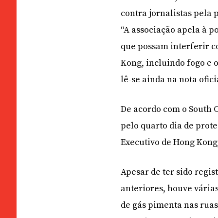
contra jornalistas pela 
“A associação apela à p
que possam interferir 
Kong, incluindo fogo e o
lê-se ainda na nota ofic
De acordo com o South C
pelo quarto dia de prote
Executivo de Hong Kong
Apesar de ter sido regi
anteriores, houve vári
de gás pimenta nas ruas