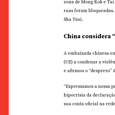
zona de Mong Kok e Tai 
ruas foram bloqueadas.
Sha Tsui.
China considera 
A embaixada chinesa em 
(UE) a condenar a viol
e afirmou o “desprezo” 
“Expressamos a nossa p
hipocrisia da declaraçã
sua conta oficial na rede