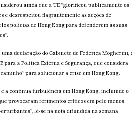
nsiderou ainda que a UE “glorificou publicamente os
s e desrespeitou flagrantemente as acções de
elos polícias de Hong Kong para defenderem as suas
es”.
 uma declaração do Gabinete de Federica Mogherini, 
E para a Política Externa e Segurança, que considera
o caminho” para solucionar a crise em Hong Kong.
a e a contínua turbulência em Hong Kong, incluindo o
 que provocaram ferimentos críticos em pelo menos
erturbantes”, lê-se na nota difundida na semana