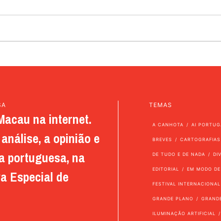
SA
TEMAS
Macau na internet.
A CANHOTA
AI PORTUG
análise, a opinião e
BREVES
CARTOGRAFIAS
a portuguesa, na
DE TUDO E DE NADA
DI
EDITORIAL
EM MODO DE
a Especial de
FESTIVAL INTERNACIONAL
GRANDE PLANO
GRAND
ILUMINAÇÃO ARTIFICIAL