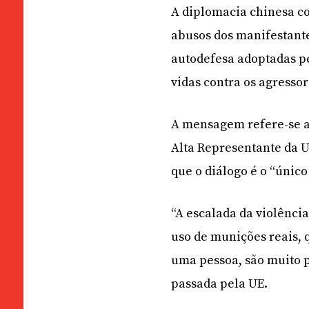
A diplomacia chinesa co
abusos dos manifestante
autodefesa adoptadas p
vidas contra os agressor
A mensagem refere-se a
Alta Representante da U
que o diálogo é o “únic
“A escalada da violênci
uso de munições reais,
uma pessoa, são muito p
passada pela UE.