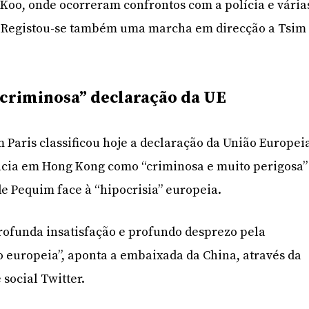
Koo, onde ocorreram confrontos com a polícia e vária
 Registou-se também uma marcha em direcção a Tsim
“criminosa” declaração da UE
Paris classificou hoje a declaração da União Europei
ência em Hong Kong como “criminosa e muito perigosa”
de Pequim face à “hipocrisia” europeia.
rofunda insatisfação e profundo desprezo pela
o europeia”, aponta a embaixada da China, através da
 social Twitter.