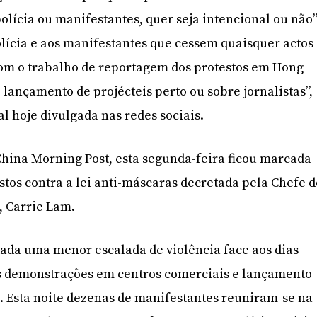
polícia ou manifestantes, quer seja intencional ou não”
olícia e aos manifestantes que cessem quaisquer actos
com o trabalho de reportagem dos protestos em Hong
 lançamento de projécteis perto ou sobre jornalistas”,
ial hoje divulgada nas redes sociais.
hina Morning Post, esta segunda-feira ficou marcada
stos contra a lei anti-máscaras decretada pela Chefe 
, Carrie Lam.
stada uma menor escalada de violência face aos dias
as demonstrações em centros comerciais e lançamento
. Esta noite dezenas de manifestantes reuniram-se na