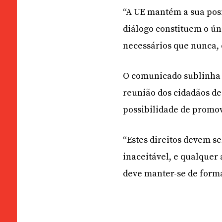
“A UE mantém a sua posi
diálogo constituem o ún
necessários que nunca,
O comunicado sublinha q
reunião dos cidadãos d
possibilidade de promo
“Estes direitos devem s
inaceitável, e qualquer
deve manter-se de forma