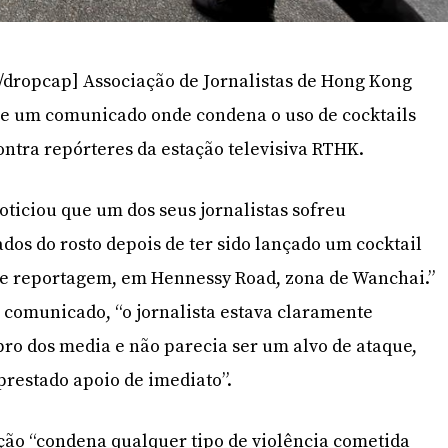
/dropcap] Associação de Jornalistas de Hong Kong
je um comunicado onde condena o uso de cocktails
ontra repórteres da estação televisiva RTHK.
ticiou que um dos seus jornalistas sofreu
os do rosto depois de ter sido lançado um cocktail
 de reportagem, em Hennessy Road, zona de Wanchai.”
comunicado, “o jornalista estava claramente
ro dos media e não parecia ser um alvo de ataque,
prestado apoio de imediato”.
ação “condena qualquer tipo de violência cometida