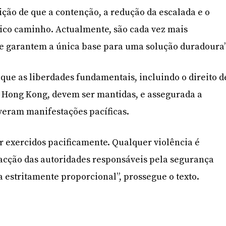
ção de que a contenção, a redução da escalada e o
ico caminho. Actualmente, são cada vez mais
 e garantem a única base para uma solução duradoura”
ue as liberdades fundamentais, incluindo o direito d
e Hong Kong, devem ser mantidas, e assegurada a
veram manifestações pacíficas.
er exercidos pacificamente. Qualquer violência é
 acção das autoridades responsáveis pela segurança
 estritamente proporcional”, prossegue o texto.