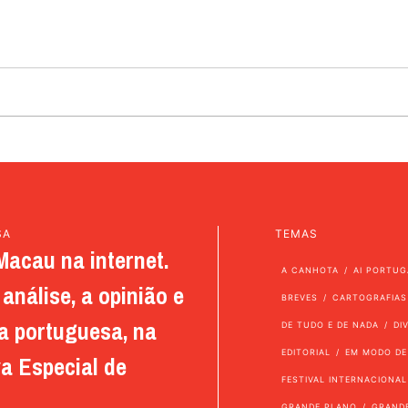
SA
TEMAS
Macau na internet.
A CANHOTA
AI PORTUG
análise, a opinião e
BREVES
CARTOGRAFIAS
a portuguesa, na
DE TUDO E DE NADA
DI
EDITORIAL
EM MODO DE
a Especial de
FESTIVAL INTERNACIONAL
GRANDE PLANO
GRAND