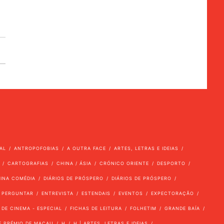
AL
ANTROPOFOBIAS
A OUTRA FACE
ARTES, LETRAS E IDEIAS
CARTOGRAFIAS
CHINA / ÁSIA
CRÓNICO ORIENTE
DESPORTO
VINA COMÉDIA
DIÁRIOS DE PRÓSPERO
DIÁRIOS DE PRÓSPERO
 PERGUNTAR
ENTREVISTA
ESTENDAIS
EVENTOS
EXPECTORAÇÃO
 DE CINEMA - ESPECIAL
FICHAS DE LEITURA
FOLHETIM
GRANDE BAÍA
E PRÉMIO DE MACAU
H
H | ARTES, LETRAS E IDEIAS