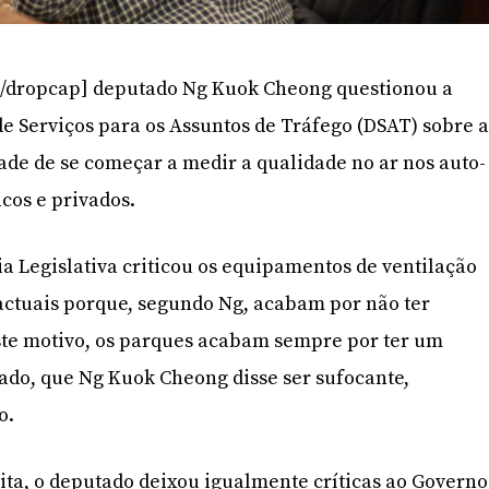
/dropcap] deputado Ng Kuok Cheong questionou a
e Serviços para os Assuntos de Tráfego (DSAT) sobre 
ade de se começar a medir a qualidade no ar nos auto-
icos e privados.
 Legislativa criticou os equipamentos de ventilação
actuais porque, segundo Ng, acabam por não ter
te motivo, os parques acabam sempre por ter um
ado, que Ng Kuok Cheong disse ser sufocante,
o.
ta, o deputado deixou igualmente críticas ao Governo