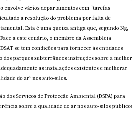
ão envolve vários departamentos com “tarefas
ficultado a resolução do problema por falta de
tamental. Esta é uma queixa antiga que, segundo Ng,
. Face a este cenário, o membro da Assembleia
 DSAT se tem condições para fornecer às entidades
o dos parques subterrâneos instruções sobre a melho
adequadamente as instalações existentes e melhorar
idade do ar” nos auto-silos.
ão dos Serviços de Protecção Ambiental (DSPA) para
erência sobre a qualidade do ar nos auto-silos público