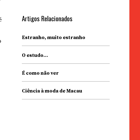
Artigos Relacionados
é
Estranho, muito estranho
o
O estudo…
É como não ver
Ciência à moda de Macau