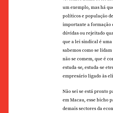
um exemplo, mas há que 
políticos e população de
importante a formação c
dúvidas ou rejeitado qu
que a lei sindical é um
sabemos como se lidam c
não se comem, que é co
estuda-se, estuda-se ete
empresário ligado às eli
Não sei se está pronto p
em Macau, esse bicho pap
demais sectores da econ