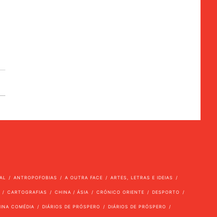
AL
ANTROPOFOBIAS
A OUTRA FACE
ARTES, LETRAS E IDEIAS
CARTOGRAFIAS
CHINA / ÁSIA
CRÓNICO ORIENTE
DESPORTO
VINA COMÉDIA
DIÁRIOS DE PRÓSPERO
DIÁRIOS DE PRÓSPERO