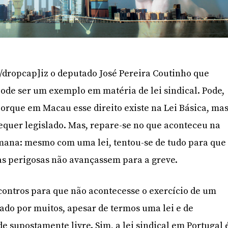
/dropcap]iz o deputado José Pereira Coutinho que
pode ser um exemplo em matéria de lei sindical. Pode,
porque em Macau esse direito existe na Lei Básica, ma
sequer legislado. Mas, repare-se no que aconteceu na
mana: mesmo com uma lei, tentou-se de tudo para que
as perigosas não avançassem para a greve.
ontros para que não acontecesse o exercício de um
nado por muitos, apesar de termos uma lei e de
 supostamente livre. Sim, a lei sindical em Portugal 