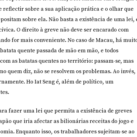
reflectir sobre a sua aplicação prática e o olhar que
positam sobre ela. Não basta a existência de uma lei, 
ívica. O direito à greve não deve ser encarado com
ando for mais conveniente. No caso de Macau, há muit
a batata quente passada de mão em mão, e todos
om as batatas quentes no território: passam-se, mas
mo quem diz, não se resolvem os problemas. Ao invés,
rnamente. Ho Iat Seng é, além de político, um
tes.
ara fazer uma lei que permita a existência de greves
ão que iria afectar as bilionárias receitas do jogo e
omia. Enquanto isso, os trabalhadores sujeitam-se ao