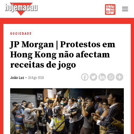
Hoje Macau
Jornal em Língua Portuguesa
Skip
to
SOCIEDADE
content
JP Morgan | Protestos em
Hong Kong não afectam
receitas de jogo
-
João Luz
19 Ago 2019