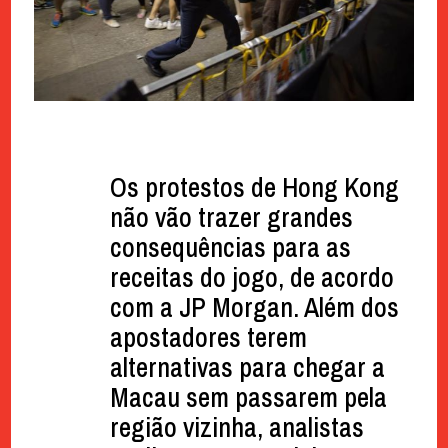
Os protestos de Hong Kong
não vão trazer grandes
consequências para as
receitas do jogo, de acordo
com a JP Morgan. Além dos
apostadores terem
alternativas para chegar a
Macau sem passarem pela
região vizinha, analistas