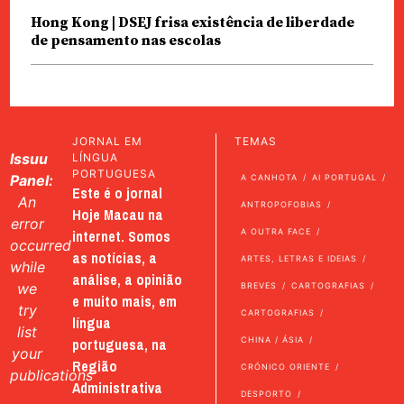
Hong Kong | DSEJ frisa existência de liberdade
de pensamento nas escolas
JORNAL EM
TEMAS
Issuu
LÍNGUA
PORTUGUESA
Panel:
A CANHOTA
AI PORTUGAL
Este é o jornal
An
ANTROPOFOBIAS
Hoje Macau na
error
internet. Somos
A OUTRA FACE
occurred
as notícias, a
ARTES, LETRAS E IDEIAS
while
análise, a opinião
we
BREVES
CARTOGRAFIAS
e muito mais, em
try
CARTOGRAFIAS
língua
list
portuguesa, na
CHINA / ÁSIA
your
Região
CRÓNICO ORIENTE
publications
Administrativa
DESPORTO