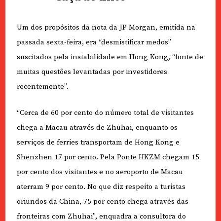
Um dos propósitos da nota da JP Morgan, emitida na
passada sexta-feira, era “desmistificar medos”
suscitados pela instabilidade em Hong Kong, “fonte de
muitas questões levantadas por investidores
recentemente”.
“Cerca de 60 por cento do número total de visitantes
chega a Macau através de Zhuhai, enquanto os
serviços de ferries transportam de Hong Kong e
Shenzhen 17 por cento. Pela Ponte HKZM chegam 15
por cento dos visitantes e no aeroporto de Macau
aterram 9 por cento. No que diz respeito a turistas
oriundos da China, 75 por cento chega através das
fronteiras com Zhuhai”, enquadra a consultora do