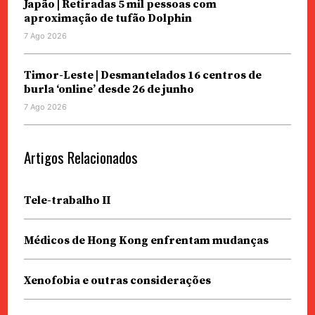
Japão | Retiradas 5 mil pessoas com
aproximação de tufão Dolphin
7 Ago 2026
Timor-Leste | Desmantelados 16 centros de
burla ‘online’ desde 26 de junho
7 Ago 2026
Artigos Relacionados
Tele-trabalho II
Médicos de Hong Kong enfrentam mudanças
Xenofobia e outras considerações