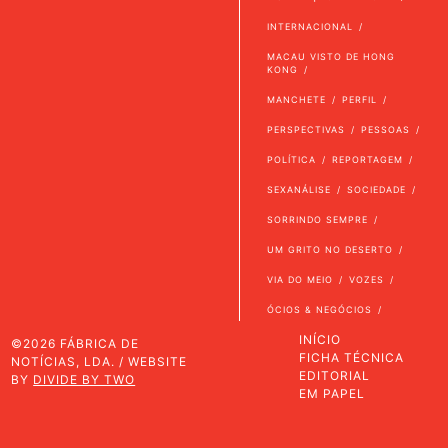
INTERNACIONAL
MACAU VISTO DE HONG
KONG
MANCHETE
PERFIL
PERSPECTIVAS
PESSOAS
POLÍTICA
REPORTAGEM
SEXANÁLISE
SOCIEDADE
SORRINDO SEMPRE
UM GRITO NO DESERTO
VIA DO MEIO
VOZES
ÓCIOS & NEGÓCIOS
INÍCIO
©2026 FÁBRICA DE
FICHA TÉCNICA
NOTÍCIAS, LDA. / WEBSITE
EDITORIAL
BY
DIVIDE BY TWO
EM PAPEL