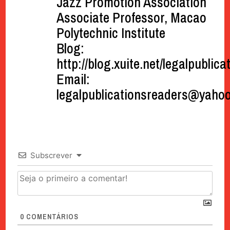
Jazz Promotion Association
Associate Professor, Macao
Polytechnic Institute
Blog:
http://blog.xuite.net/legalpublic
Email:
legalpublicationsreaders@yaho
Subscrever
0
COMENTÁRIOS