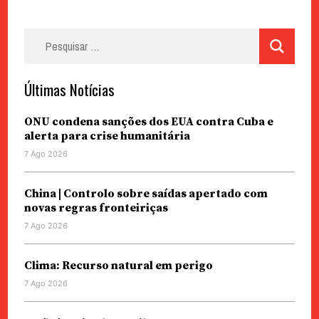
Pesquisar
por:
Últimas Notícias
ONU condena sanções dos EUA contra Cuba e
alerta para crise humanitária
7 Ago 2026
China | Controlo sobre saídas apertado com
novas regras fronteiriças
7 Ago 2026
Clima: Recurso natural em perigo
7 Ago 2026