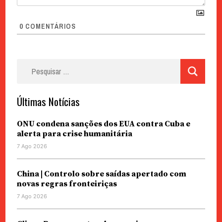
0
COMENTÁRIOS
Pesquisar
por:
Últimas Notícias
ONU condena sanções dos EUA contra Cuba e
alerta para crise humanitária
7 Ago 2026
China | Controlo sobre saídas apertado com
novas regras fronteiriças
7 Ago 2026