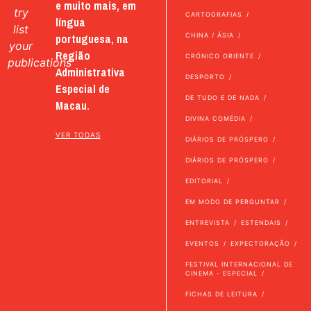
e muito mais, em
try
CARTOGRAFIAS
língua
list
portuguesa, na
CHINA / ÁSIA
your
Região
CRÓNICO ORIENTE
publications
Administrativa
DESPORTO
Especial de
DE TUDO E DE NADA
Macau.
DIVINA COMÉDIA
VER TODAS
DIÁRIOS DE PRÓSPERO
DIÁRIOS DE PRÓSPERO
EDITORIAL
EM MODO DE PERGUNTAR
ENTREVISTA
ESTENDAIS
EVENTOS
EXPECTORAÇÃO
FESTIVAL INTERNACIONAL DE
CINEMA - ESPECIAL
FICHAS DE LEITURA