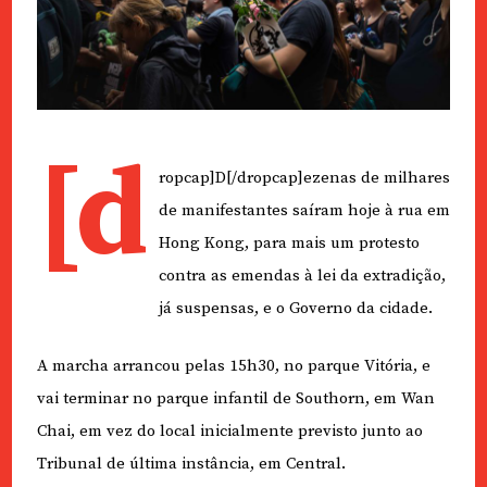
[d
ropcap]D[/dropcap]ezenas de milhares
de manifestantes saíram hoje à rua em
Hong Kong, para mais um protesto
contra as emendas à lei da extradição,
já suspensas, e o Governo da cidade.
A marcha arrancou pelas 15h30, no parque Vitória, e
vai terminar no parque infantil de Southorn, em Wan
Chai, em vez do local inicialmente previsto junto ao
Tribunal de última instância, em Central.