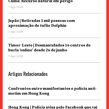
Clima: Recurso natural em perigo
7 Ago 2026
Japão | Retiradas 5 mil pessoas com
aproximação de tufão Dolphin
7 Ago 2026
Timor-Leste | Desmantelados 16 centros de
burla ‘online’ desde 26 de junho
7 Ago 2026
Artigos Relacionados
Confrontos entre manifestantes e polícia anti-
motim em Hong Kong
Hong Kong | Polícia avisa pelo Facebook que vai