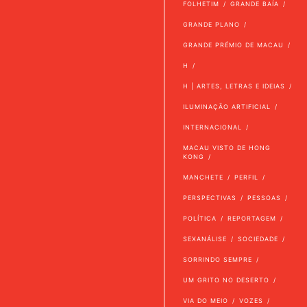
FOLHETIM
GRANDE BAÍA
GRANDE PLANO
GRANDE PRÉMIO DE MACAU
H
H | ARTES, LETRAS E IDEIAS
ILUMINAÇÃO ARTIFICIAL
INTERNACIONAL
MACAU VISTO DE HONG
KONG
MANCHETE
PERFIL
PERSPECTIVAS
PESSOAS
POLÍTICA
REPORTAGEM
SEXANÁLISE
SOCIEDADE
SORRINDO SEMPRE
UM GRITO NO DESERTO
VIA DO MEIO
VOZES