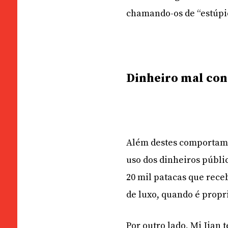
chamando-os de “estúpi
Dinheiro mal co
Além destes comportame
uso dos dinheiros públi
20 mil patacas que rec
de luxo, quando é prop
Por outro lado, Mi Jia