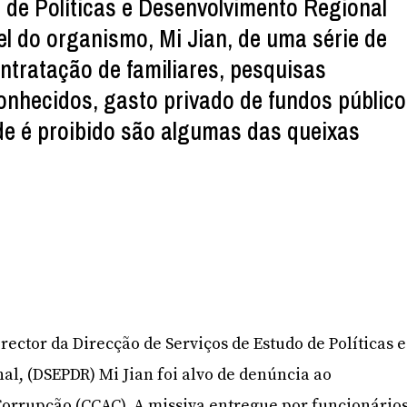
 de Políticas e Desenvolvimento Regional
l do organismo, Mi Jian, de uma série de
ontratação de familiares, pesquisas
nhecidos, gasto privado de fundos públic
e é proibido são algumas das queixas
ector da Direcção de Serviços de Estudo de Políticas e
l, (DSEPDR) Mi Jian foi alvo de denúncia ao
orrupção (CCAC). A missiva entregue por funcionário