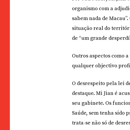
organismo com a adjudi
sabem nada de Macau”. C
situação real do territó
de “um grande desperdíc
Outros aspectos como a 
qualquer objectivo pro
O desrespeito pela lei 
destaque. Mi Jian é ac
seu gabinete. Os funcio
Saúde, sem tenha sido p
trata-se não só de desr