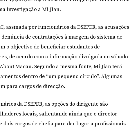
a investigação a Mi Jian.
AC, assinada por funcionários da DSEPDR, as acusações
a denúncia de contratações à margem do sistema de
m o objectivo de beneficiar estudantes de
res, de acordo com a informação divulgada no sábado
l About Macau. Segundo a mesma fonte, Mi Jian terá
tamentos dentro de “um pequeno círculo”. Algumas
am para cargos de direcção.
nários da DSEPDR, as opções do dirigente são
lhadores locais, salientando ainda que o director
 dois cargos de chefia para dar lugar a profissionais