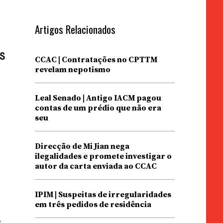
Artigos Relacionados
os
CCAC | Contratações no CPTTM
revelam nepotismo
Leal Senado | Antigo IACM pagou
contas de um prédio que não era
seu
Direcção de Mi Jian nega
ilegalidades e promete investigar o
autor da carta enviada ao CCAC
IPIM | Suspeitas de irregularidades
em três pedidos de residência
s