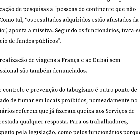
cação de pesquisas a “pessoas do continente que não
omo tal, “os resultados adquiridos estão afastados da
rio”, aponta a missiva. Segundo os funcionários, trata-s
io de fundos públicos”.
realização de viagens a França e ao Dubai sem
fissional são também denunciados.
de controlo e prevenção do tabagismo é outro ponto de
usado de fumar em locais proibidos, nomeadamente no
nários referem que já fizeram queixa aos Serviços de
restada qualquer resposta. Para os trabalhadores,
espeito pela legislação, como pelos funcionários porqu