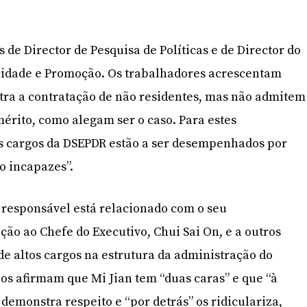
 de Director de Pesquisa de Políticas e de Director do
idade e Promoção. Os trabalhadores acrescentam
tra a contratação de não residentes, mas não admitem
mérito, como alegam ser o caso. Para estes
os cargos da DSEPDR estão a ser desempenhados por
o incapazes”.
 responsável está relacionado com o seu
o ao Chefe do Executivo, Chui Sai On, e a outros
de altos cargos na estrutura da administração do
ios afirmam que Mi Jian tem “duas caras” e que “à
demonstra respeito e “por detrás” os ridiculariza,