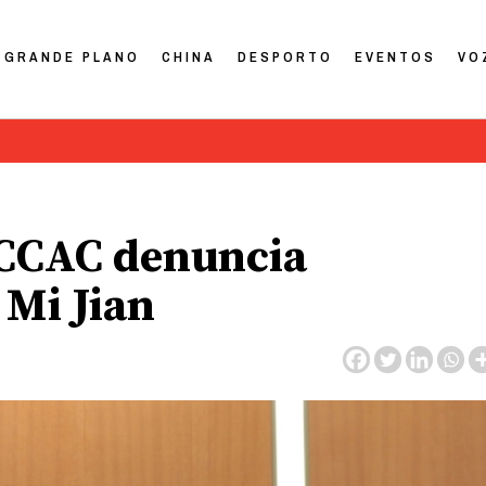
GRANDE PLANO
CHINA
DESPORTO
EVENTOS
VO
 CCAC denuncia
 Mi Jian