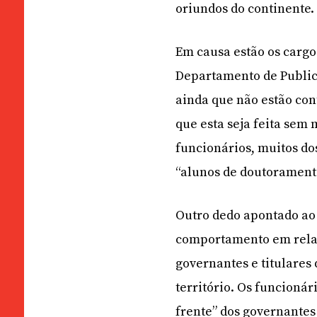
oriundos do continente.
Em causa estão os cargos
Departamento de Public
ainda que não estão con
que esta seja feita sem 
funcionários, muitos d
“alunos de doutorament
Outro dedo apontado ao
comportamento em relaçã
governantes e titulares 
território. Os funcionár
frente” dos governantes 