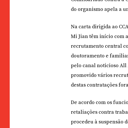
do organismo apela a um
Na carta dirigida ao CC
Mi Jian têm início com 
recrutamento central co
doutoramento e familia
pelo canal noticioso Al
promovido vários recru
destas contratações for
De acordo com os funcio
retaliações contra traba
procedeu à suspensão de