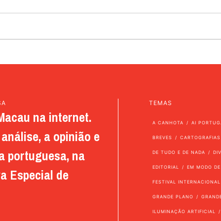
SA
TEMAS
Macau na internet.
A CANHOTA
AI PORTUG
análise, a opinião e
BREVES
CARTOGRAFIAS
a portuguesa, na
DE TUDO E DE NADA
DI
EDITORIAL
EM MODO DE
a Especial de
FESTIVAL INTERNACIONAL
GRANDE PLANO
GRAND
ILUMINAÇÃO ARTIFICIAL