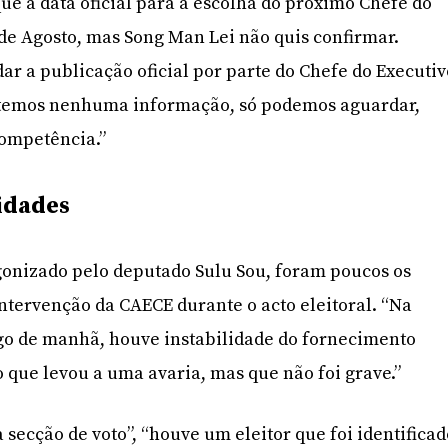
 a data oficial para a escolha do próximo Chefe do
 de Agosto, mas Song Man Lei não quis confirmar.
ar a publicação oficial por parte do Chefe do Executiv
o temos nenhuma informação, só podemos aguardar,
competência.”
idades
gonizado pelo deputado Sulu Sou, foram poucos os
ntervenção da CAECE durante o acto eleitoral. “Na
go de manhã, houve instabilidade do fornecimento
o que levou a uma avaria, mas que não foi grave.”
secção de voto”, “houve um eleitor que foi identifica