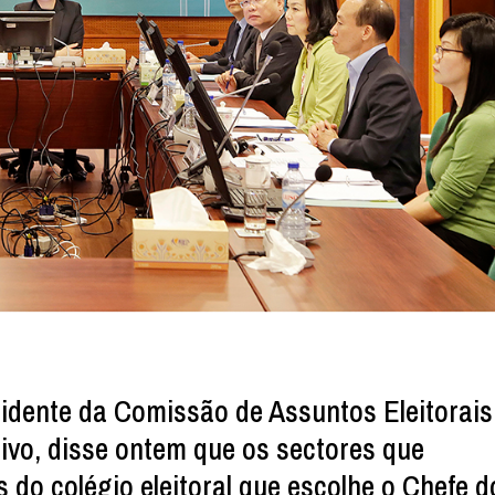
idente da Comissão de Assuntos Eleitorais
ivo, disse ontem que os sectores que
do colégio eleitoral que escolhe o Chefe d