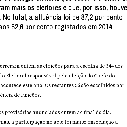
am mais os eleitores e que, por isso, houv
 No total, a afluência foi de 87,2 por cento
 aos 82,6 por cento registados em 2014
rreram ontem as eleições para a escolha de 344 dos
 Eleitoral responsável pela eleição do Chefe do
acontece este ano. Os restantes 56 são escolhidos por
rência de funções.
s provisórios anunciados ontem ao final do dia,
nas, a participação no acto foi maior em relação a