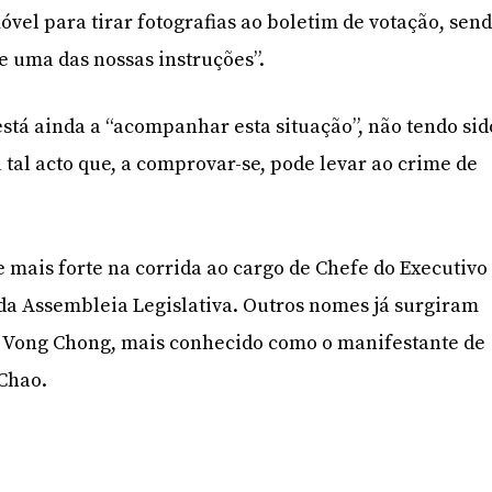
móvel para tirar fotografias ao boletim de votação, sen
de uma das nossas instruções”.
está ainda a “acompanhar esta situação”, não tendo sid
 tal acto que, a comprovar-se, pode levar ao crime de
mais forte na corrida ao cargo de Chefe do Executivo
 da Assembleia Legislativa. Outros nomes já surgiram
i Vong Chong, mais conhecido como o manifestante de
Chao.