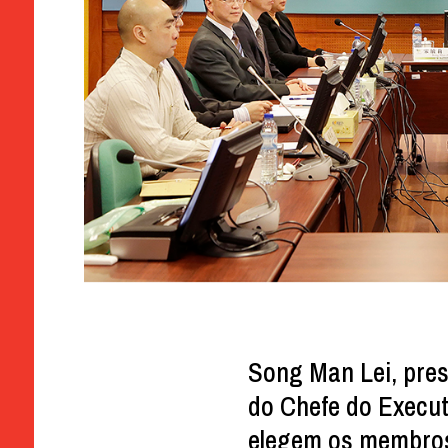
Song Man Lei, pres
do Chefe do Execut
elegem os membros 