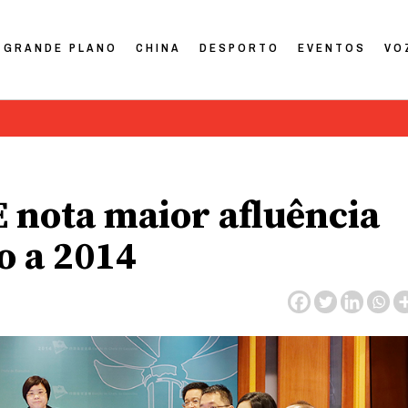
GRANDE PLANO
CHINA
DESPORTO
EVENTOS
VO
E nota maior afluência
o a 2014