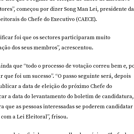
ctores”, começou por dizer Song Man Lei, presidente d
eitorais do Chefe do Executivo (CAECE).
ficar foi que os sectores participaram muito
ação dos seus membros”, acrescentou.
inda que “todo o processo de votação correu bem e, p
r que foi um sucesso”. “O passo seguinte será, depois
ublicar a data de eleição do próximo Chefe do
car a data do levantamento do boletim de candidatura,
ra que as pessoas interessadas se poderem candidatar
om a Lei Eleitoral”, frisou.