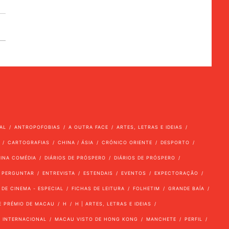
AL
ANTROPOFOBIAS
A OUTRA FACE
ARTES, LETRAS E IDEIAS
CARTOGRAFIAS
CHINA / ÁSIA
CRÓNICO ORIENTE
DESPORTO
VINA COMÉDIA
DIÁRIOS DE PRÓSPERO
DIÁRIOS DE PRÓSPERO
 PERGUNTAR
ENTREVISTA
ESTENDAIS
EVENTOS
EXPECTORAÇÃO
 DE CINEMA - ESPECIAL
FICHAS DE LEITURA
FOLHETIM
GRANDE BAÍA
E PRÉMIO DE MACAU
H
H | ARTES, LETRAS E IDEIAS
INTERNACIONAL
MACAU VISTO DE HONG KONG
MANCHETE
PERFIL