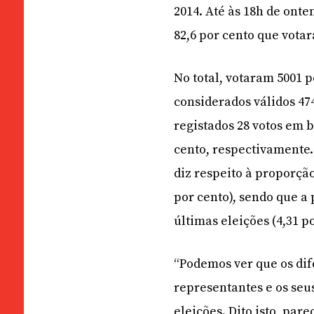
2014. Até às 18h de onte
82,6 por cento que vota
No total, votaram 5001 
considerados válidos 47
registados 28 votos em br
cento, respectivamente.
diz respeito à proporção
por cento), sendo que a 
últimas eleições (4,31 po
“Podemos ver que os dif
representantes e os seu
eleições. Dito isto, par