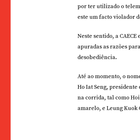
por ter utilizado o tele
este um facto violador 
Neste sentido, a CAECE 
apuradas as razões para
desobediência.
Até ao momento, o nome 
Ho Iat Seng, presidente
na corrida, tal como Ho
amarelo, e Leung Kuok 