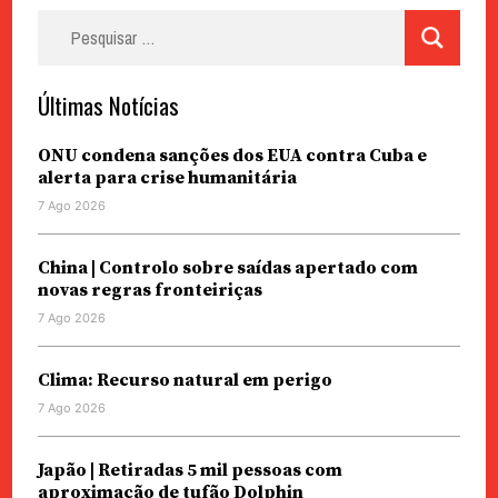
Pesquisar
por:
Últimas Notícias
ONU condena sanções dos EUA contra Cuba e
alerta para crise humanitária
7 Ago 2026
China | Controlo sobre saídas apertado com
novas regras fronteiriças
7 Ago 2026
Clima: Recurso natural em perigo
7 Ago 2026
Japão | Retiradas 5 mil pessoas com
aproximação de tufão Dolphin