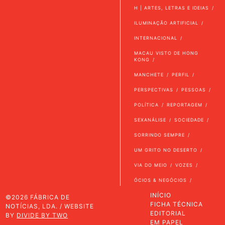
H | ARTES, LETRAS E IDEIAS
ILUMINAÇÃO ARTIFICIAL
INTERNACIONAL
MACAU VISTO DE HONG
KONG
MANCHETE
PERFIL
PERSPECTIVAS
PESSOAS
POLÍTICA
REPORTAGEM
SEXANÁLISE
SOCIEDADE
SORRINDO SEMPRE
UM GRITO NO DESERTO
VIA DO MEIO
VOZES
ÓCIOS & NEGÓCIOS
INÍCIO
©2026 FÁBRICA DE
FICHA TÉCNICA
NOTÍCIAS, LDA. / WEBSITE
EDITORIAL
BY
DIVIDE BY TWO
EM PAPEL