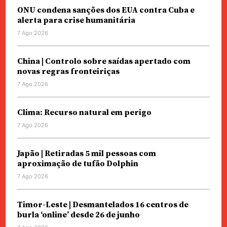
ONU condena sanções dos EUA contra Cuba e
alerta para crise humanitária
7 Ago 2026
China | Controlo sobre saídas apertado com
novas regras fronteiriças
7 Ago 2026
Clima: Recurso natural em perigo
7 Ago 2026
Japão | Retiradas 5 mil pessoas com
aproximação de tufão Dolphin
7 Ago 2026
Timor-Leste | Desmantelados 16 centros de
burla ‘online’ desde 26 de junho