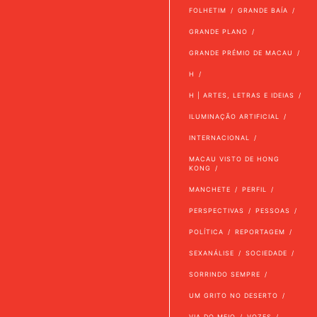
FOLHETIM
GRANDE BAÍA
GRANDE PLANO
GRANDE PRÉMIO DE MACAU
H
H | ARTES, LETRAS E IDEIAS
ILUMINAÇÃO ARTIFICIAL
INTERNACIONAL
MACAU VISTO DE HONG
KONG
MANCHETE
PERFIL
PERSPECTIVAS
PESSOAS
POLÍTICA
REPORTAGEM
SEXANÁLISE
SOCIEDADE
SORRINDO SEMPRE
UM GRITO NO DESERTO
VIA DO MEIO
VOZES