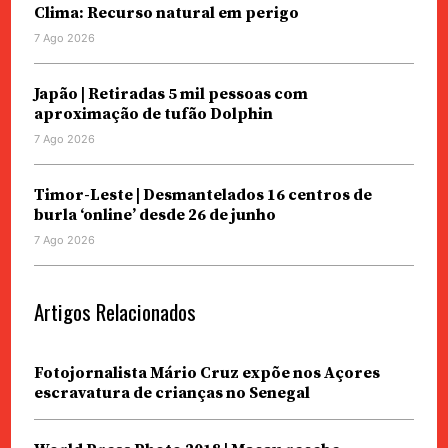
Clima: Recurso natural em perigo
7 Ago 2026
Japão | Retiradas 5 mil pessoas com
aproximação de tufão Dolphin
7 Ago 2026
Timor-Leste | Desmantelados 16 centros de
burla ‘online’ desde 26 de junho
7 Ago 2026
Artigos Relacionados
Fotojornalista Mário Cruz expõe nos Açores
escravatura de crianças no Senegal