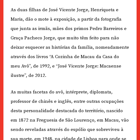
As duas filhas de José Vicente Jorge, Henriqueta e
Maria, dão o mote à exposição, a partir da fotografia
que junta as irmãs, mães dos primos Pedro Barreiros e
Graça Pacheco Jorge, que muito têm feito para não
deixar esquecer as histórias da família, nomeadamente
através dos livros “A Cozinha de Macau da Casa do
meu Avô”, de 1992, e “José Vicente Jorge: Macaense
ilustre”, de 2012.
As muitas facetas do avô, intérprete, diplomata,
professor de chinês e inglês, entre outras ocupações
desta personalidade destacada do território, nascido
em 1872 na Freguesia de São Lourenço, em Macau, vão
sendo reveladas através do espólio que sobreviveu à
sua morte, em 1948, na cidade de Lisboa para onde se