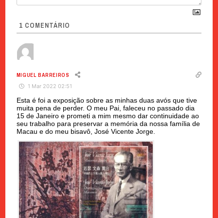
1
COMENTÁRIO
MIGUEL BARREIROS
1 Mar 2022 02:51
Esta é foi a exposição sobre as minhas duas avós que tive
muita pena de perder. O meu Pai, faleceu no passado dia
15 de Janeiro e prometi a mim mesmo dar continuidade ao
seu trabalho para preservar a memória da nossa família de
Macau e do meu bisavô, José Vicente Jorge.