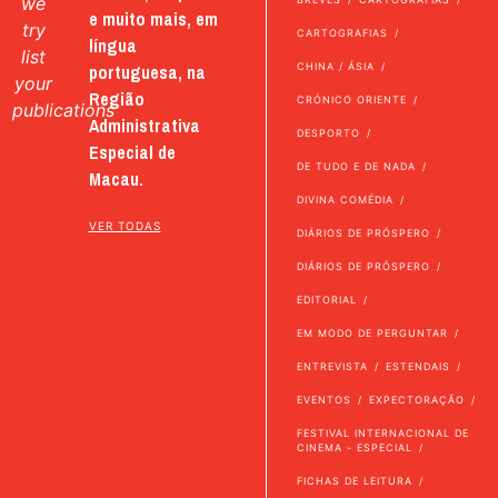
we
e muito mais, em
try
CARTOGRAFIAS
língua
list
portuguesa, na
CHINA / ÁSIA
your
Região
CRÓNICO ORIENTE
publications
Administrativa
DESPORTO
Especial de
DE TUDO E DE NADA
Macau.
DIVINA COMÉDIA
VER TODAS
DIÁRIOS DE PRÓSPERO
DIÁRIOS DE PRÓSPERO
EDITORIAL
EM MODO DE PERGUNTAR
ENTREVISTA
ESTENDAIS
EVENTOS
EXPECTORAÇÃO
FESTIVAL INTERNACIONAL DE
CINEMA - ESPECIAL
FICHAS DE LEITURA