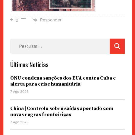
Responder
0
Pesquisar
por:
Últimas Notícias
ONU condena sanções dos EUA contra Cuba e
alerta para crise humanitária
7 Ago 2026
China | Controlo sobre saídas apertado com
novas regras fronteiriças
7 Ago 2026