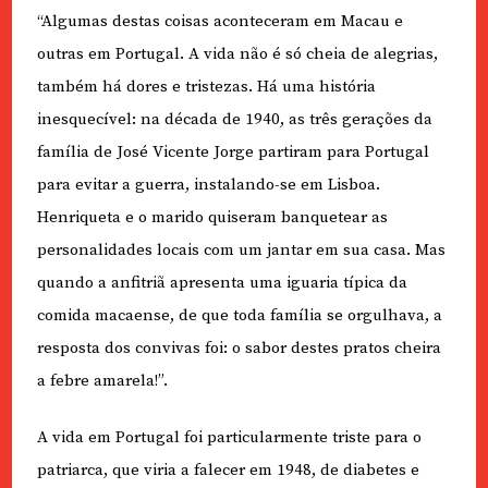
“Algumas destas coisas aconteceram em Macau e
outras em Portugal. A vida não é só cheia de alegrias,
também há dores e tristezas. Há uma história
inesquecível: na década de 1940, as três gerações da
família de José Vicente Jorge partiram para Portugal
para evitar a guerra, instalando-se em Lisboa.
Henriqueta e o marido quiseram banquetear as
personalidades locais com um jantar em sua casa. Mas
quando a anfitriã apresenta uma iguaria típica da
comida macaense, de que toda família se orgulhava, a
resposta dos convivas foi: o sabor destes pratos cheira
a febre amarela!”.
A vida em Portugal foi particularmente triste para o
patriarca, que viria a falecer em 1948, de diabetes e