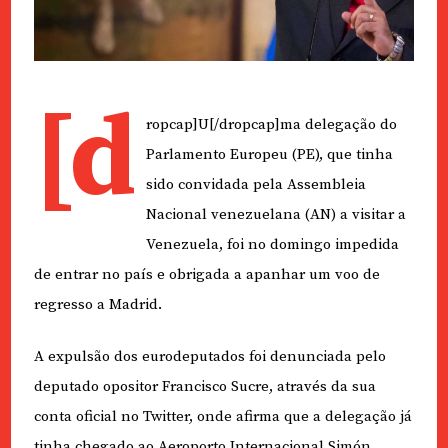
[d
ropcap]U[/dropcap]ma delegação do
Parlamento Europeu (PE), que tinha
sido convidada pela Assembleia
Nacional venezuelana (AN) a visitar a
Venezuela, foi no domingo impedida
de entrar no país e obrigada a apanhar um voo de
regresso a Madrid.
A expulsão dos eurodeputados foi denunciada pelo
deputado opositor Francisco Sucre, através da sua
conta oficial no Twitter, onde afirma que a delegação já
tinha chegado ao Aeroporto Internacional Simón