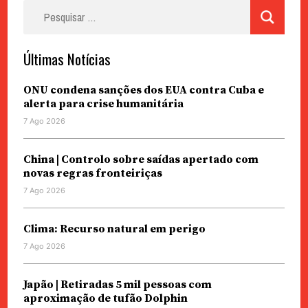
Pesquisar
por:
Últimas Notícias
ONU condena sanções dos EUA contra Cuba e
alerta para crise humanitária
7 Ago 2026
China | Controlo sobre saídas apertado com
novas regras fronteiriças
7 Ago 2026
Clima: Recurso natural em perigo
7 Ago 2026
Japão | Retiradas 5 mil pessoas com
aproximação de tufão Dolphin