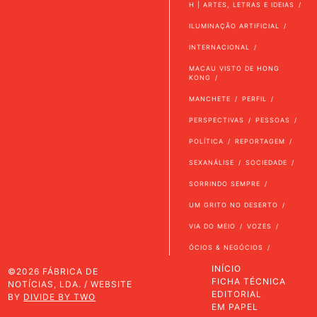
H | ARTES, LETRAS E IDEIAS
ILUMINAÇÃO ARTIFICIAL
INTERNACIONAL
MACAU VISTO DE HONG
KONG
MANCHETE
PERFIL
PERSPECTIVAS
PESSOAS
POLÍTICA
REPORTAGEM
SEXANÁLISE
SOCIEDADE
SORRINDO SEMPRE
UM GRITO NO DESERTO
VIA DO MEIO
VOZES
ÓCIOS & NEGÓCIOS
INÍCIO
©2026 FÁBRICA DE
FICHA TÉCNICA
NOTÍCIAS, LDA. / WEBSITE
EDITORIAL
BY
DIVIDE BY TWO
EM PAPEL