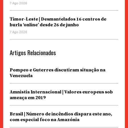
7 Ago 2026
Timor-Leste | Desmantelados 16 centros de
burla ‘online’ desde 26 de junho
7 Ago 2026
Artigos Relacionados
Pompeo e Guterres discutiram situação na
Venezuela
Amnistia Internacional | Valores europeus sob
ameaça em 2019
Brasil | Número de incêndios dispara este ano,
com especial foco na Amazónia