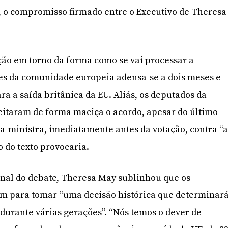
, o compromisso firmado entre o Executivo de Theresa
ção em torno da forma como se vai processar a
es da comunidade europeia adensa-se a dois meses e
ra a saída britânica da EU. Aliás, os deputados da
itaram de forma maciça o acordo, apesar do último
ra-ministra, imediatamente antes da votação, contra “
o do texto provocaria.
inal do debate, Theresa May sublinhou que os
m para tomar “uma decisão histórica que determinar
 durante várias gerações”. “Nós temos o dever de