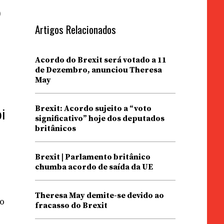
o
Artigos Relacionados
Acordo do Brexit será votado a 11
de Dezembro, anunciou Theresa
May
s
Brexit: Acordo sujeito a “voto
i
significativo” hoje dos deputados
britânicos
Brexit | Parlamento britânico
chumba acordo de saída da UE
Theresa May demite-se devido ao
no
fracasso do Brexit