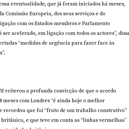
essa eventualidade, que já foram iniciados há meses,
a Comissão Europeia, dos seus serviços e do
 ligação com os Estados-membros e Parlamento
 ser acelerado, em ligação com todos os actores”, diss
rtadas “medidas de urgência para fazer face às
s”.
E reiterou a profunda convicção de que o acordo
8 meses com Londres “é ainda hoje o melhor
e recordou que foi “fruto de um trabalho construtivo”
britânico, e que teve em conta as “linhas vermelhas”