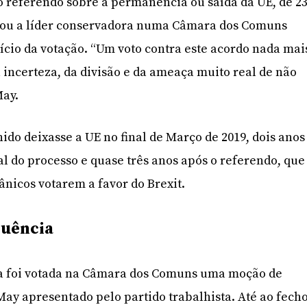
do referendo sobre a permanência ou saída da UE, de 2
arou a líder conservadora numa Câmara dos Comuns
nício da votação. “Um voto contra este acordo nada mai
a incerteza, da divisão e da ameaça muito real de não
May.
ido deixasse a UE no final de Março de 2019, dois anos
al do processo e quase três anos após o referendo, que
tânicos votarem a favor do Brexit.
quência
a foi votada na Câmara dos Comuns uma moção de
ay apresentado pelo partido trabalhista. Até ao fech