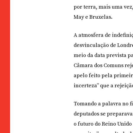
por terra, mais uma vez
May e Bruxelas.
A atmosfera de indefini
desvinculação de Londr
meio da data prevista pa
Câmara dos Comuns reje
apelo feito pela primei
incerteza” que a rejeiçã
Tomando a palavra no f
deputados se preparava
o futuro do Reino Unido