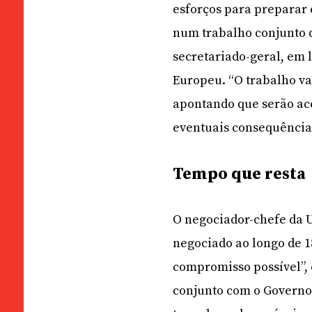
esforços para preparar 
num trabalho conjunto d
secretariado-geral, em
Europeu. “O trabalho vai
apontando que serão ace
eventuais consequência
Tempo que resta
O negociador-chefe da U
negociado ao longo de 1
compromisso possível”, 
conjunto com o Governo 