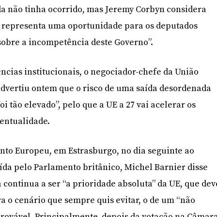
da não tinha ocorrido, mas Jeremy Corbyn considera
 representa uma oportunidade para os deputados
sobre a incompetência deste Governo”.
ncias institucionais, o negociador-chefe da União
advertiu ontem que o risco de uma saída desordenada
i tão elevado”, pelo que a UE a 27 vai acelerar os
ventualidade.
to Europeu, em Estrasburgo, no dia seguinte ao
da pelo Parlamento britânico, Michel Barnier disse
continua a ser “a prioridade absoluta” da UE, que dev
ra o cenário que sempre quis evitar, o de um “não
provável. Principalmente, depois da votação na Câmar