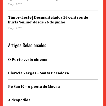
7 Ago 2026
Timor-Leste | Desmantelados 16 centros de
burla ‘online’ desde 26 de junho
7 Ago 2026
Artigos Relacionados
O Porto veste cinema
Chavela Vargas – Santa Pecadora
Pe San Ié – o poeta de Macau
A despedida