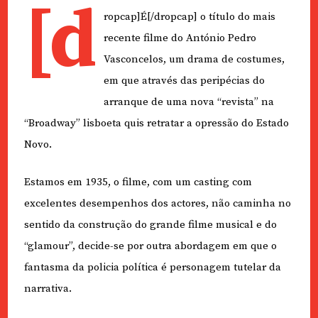
[d
ropcap]É[/dropcap] o título do mais
recente filme do António Pedro
Vasconcelos, um drama de costumes,
em que através das peripécias do
arranque de uma nova “revista” na
“Broadway” lisboeta quis retratar a opressão do Estado
Novo.
Estamos em 1935, o filme, com um casting com
excelentes desempenhos dos actores, não caminha no
sentido da construção do grande filme musical e do
“glamour”, decide-se por outra abordagem em que o
fantasma da policia política é personagem tutelar da
narrativa.