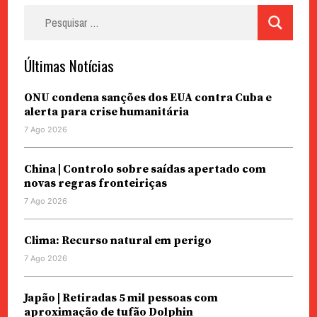
Pesquisar
por:
Últimas Notícias
ONU condena sanções dos EUA contra Cuba e
alerta para crise humanitária
7 Ago 2026
China | Controlo sobre saídas apertado com
novas regras fronteiriças
7 Ago 2026
Clima: Recurso natural em perigo
7 Ago 2026
Japão | Retiradas 5 mil pessoas com
aproximação de tufão Dolphin