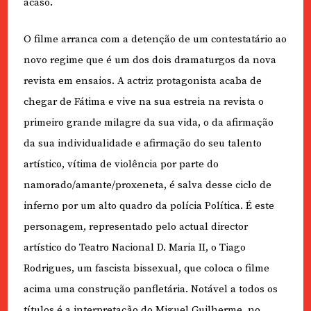
acaso.
O filme arranca com a detenção de um contestatário ao
novo regime que é um dos dois dramaturgos da nova
revista em ensaios. A actriz protagonista acaba de
chegar de Fátima e vive na sua estreia na revista o
primeiro grande milagre da sua vida, o da afirmação
da sua individualidade e afirmação do seu talento
artístico, vítima de violência por parte do
namorado/amante/proxeneta, é salva desse ciclo de
inferno por um alto quadro da polícia Política. É este
personagem, representado pelo actual director
artístico do Teatro Nacional D. Maria II, o Tiago
Rodrigues, um fascista bissexual, que coloca o filme
acima uma construção panfletária. Notável a todos os
títulos é a interpretação do Miguel Guilherme, no