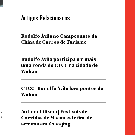
Artigos Relacionados
Rodolfo Ávila no Campeonato da
China de Carros de Turismo
Rudolfo Ávila participa em mais
uma ronda do CTCC na cidade de
Wuhan
CTCC | Rodolfo Ávila leva pontos de
e
Wuhan
Automobilismo | Festivais de
,
Corridas de Macau este fim-de-
semana em Zhaoqing