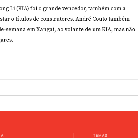
 Hong Li (KIA) foi o grande vencedor, também com a
tar o títulos de construtores. André Couto também
-de-semana em Xangai, ao volante de um KIA, mas não
gares.
SA
TEMAS