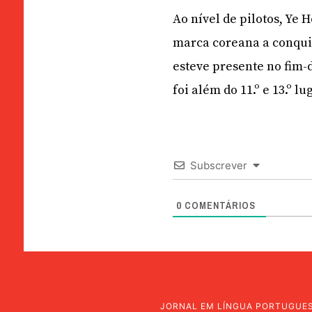
Ao nível de pilotos, Ye
marca coreana a conquis
esteve presente no fim
foi além do 11.º e 13.º lu
Subscrever
0
COMENTÁRIOS
JORNAL EM LÍNGUA PORTUGUE