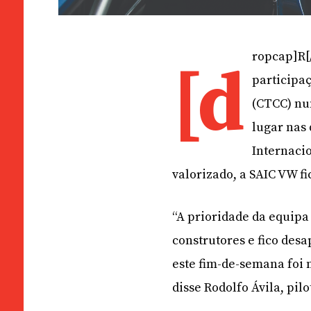
ropcap]R[
[d
participa
(CTCC) num
lugar nas
Internacio
valorizado, a SAIC VW f
“A prioridade da equipa
construtores e fico des
este fim-de-semana foi 
disse Rodolfo Ávila, pil