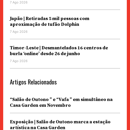
7 Ago 2026
Japão | Retiradas 5 mil pessoas com
aproximação de tufão Dolphin
7 Ago 2026
Timor-Leste | Desmantelados 16 centros de
burla ‘online’ desde 26 de junho
7 Ago 2026
Artigos Relacionados
“Salão de Outono ” e “Vafa ” em simultâneo na
Casa Garden em Novembro
Exposição | Salão de Outono marca a estação
artística na Casa Garden