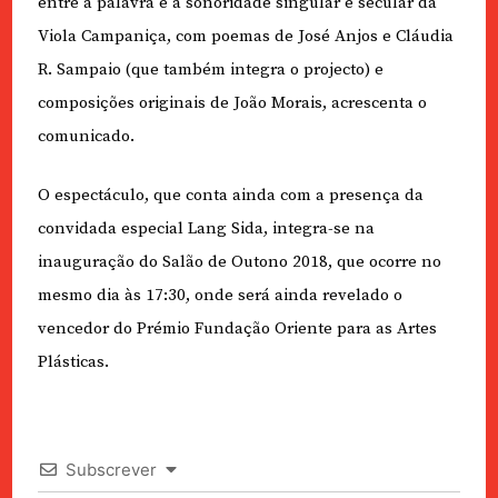
entre a palavra e a sonoridade singular e secular da
Viola Campaniça, com poemas de José Anjos e Cláudia
R. Sampaio (que também integra o projecto) e
composições originais de João Morais, acrescenta o
comunicado.
O espectáculo, que conta ainda com a presença da
convidada especial Lang Sida, integra-se na
inauguração do Salão de Outono 2018, que ocorre no
mesmo dia às 17:30, onde será ainda revelado o
vencedor do Prémio Fundação Oriente para as Artes
Plásticas.
Subscrever