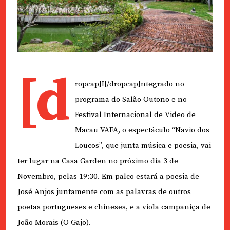
[d
ropcap]I[/dropcap]ntegrado no
programa do Salão Outono e no
Festival Internacional de Video de
Macau VAFA, o espectáculo “Navio dos
Loucos”, que junta música e poesia, vai
ter lugar na Casa Garden no próximo dia 3 de
Novembro, pelas 19:30. Em palco estará a poesia de
José Anjos juntamente com as palavras de outros
poetas portugueses e chineses, e a viola campaniça de
João Morais (O Gajo).