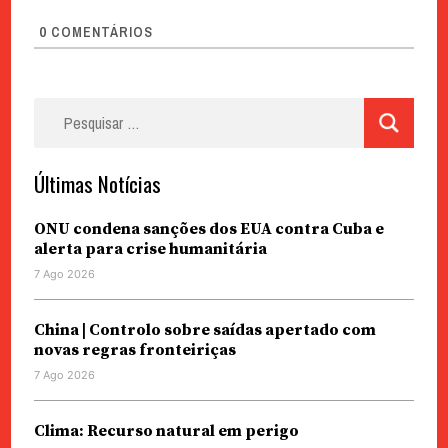
0
COMENTÁRIOS
Pesquisar
por:
Últimas Notícias
ONU condena sanções dos EUA contra Cuba e
alerta para crise humanitária
7 Ago 2026
China | Controlo sobre saídas apertado com
novas regras fronteiriças
7 Ago 2026
Clima: Recurso natural em perigo