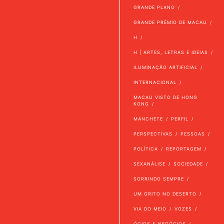
GRANDE PLANO
GRANDE PRÉMIO DE MACAU
H
H | ARTES, LETRAS E IDEIAS
ILUMINAÇÃO ARTIFICIAL
INTERNACIONAL
MACAU VISTO DE HONG
KONG
MANCHETE
PERFIL
PERSPECTIVAS
PESSOAS
POLÍTICA
REPORTAGEM
SEXANÁLISE
SOCIEDADE
SORRINDO SEMPRE
UM GRITO NO DESERTO
VIA DO MEIO
VOZES
ÓCIOS & NEGÓCIOS