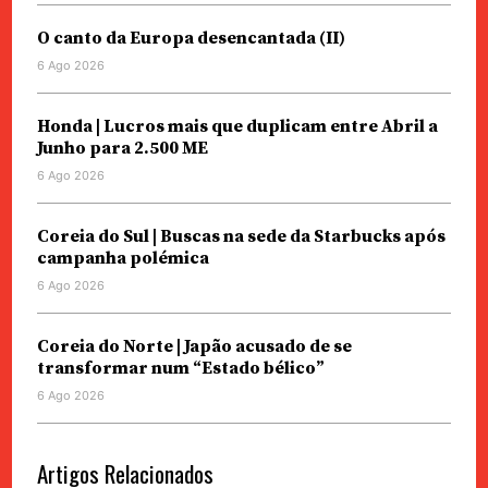
O canto da Europa desencantada (II)
6 Ago 2026
Honda | Lucros mais que duplicam entre Abril a
Junho para 2.500 ME
6 Ago 2026
Coreia do Sul | Buscas na sede da Starbucks após
campanha polémica
6 Ago 2026
Coreia do Norte | Japão acusado de se
transformar num “Estado bélico”
6 Ago 2026
Artigos Relacionados