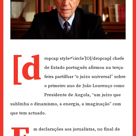
[d
ropcap style≠’circle’]O[/dropcap] chefe
de Estado português afirmou na terça-
feira partilhar “o juízo universal” sobre
o primeiro ano de João Lourenço como
Presidente de Angola, “um juízo que
sublinha o dinamismo, a energia, a imaginação” com
que tem actuado.
m declarações aos jornalistas, no final de