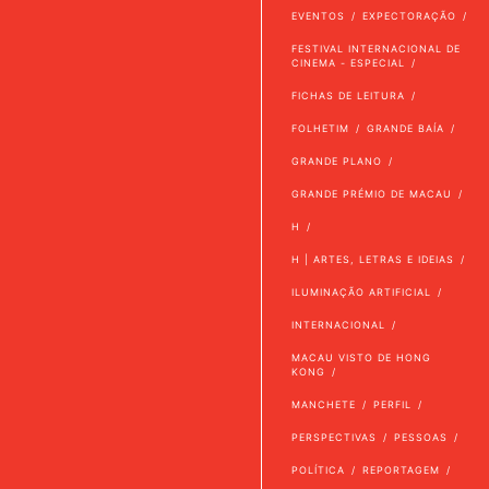
EVENTOS
EXPECTORAÇÃO
FESTIVAL INTERNACIONAL DE
CINEMA - ESPECIAL
FICHAS DE LEITURA
FOLHETIM
GRANDE BAÍA
GRANDE PLANO
GRANDE PRÉMIO DE MACAU
H
H | ARTES, LETRAS E IDEIAS
ILUMINAÇÃO ARTIFICIAL
INTERNACIONAL
MACAU VISTO DE HONG
KONG
MANCHETE
PERFIL
PERSPECTIVAS
PESSOAS
POLÍTICA
REPORTAGEM