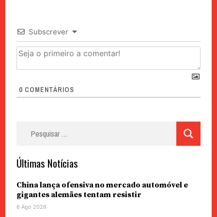
Subscrever
0
COMENTÁRIOS
Pesquisar
por:
Últimas Notícias
China lança ofensiva no mercado automóvel e
gigantes alemães tentam resistir
6 Ago 2026