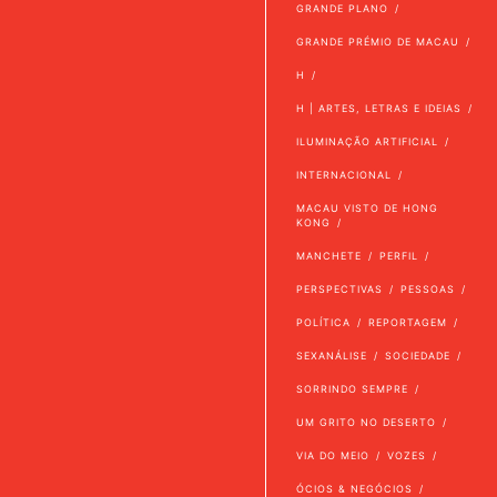
GRANDE PLANO
GRANDE PRÉMIO DE MACAU
H
H | ARTES, LETRAS E IDEIAS
ILUMINAÇÃO ARTIFICIAL
INTERNACIONAL
MACAU VISTO DE HONG
KONG
MANCHETE
PERFIL
PERSPECTIVAS
PESSOAS
POLÍTICA
REPORTAGEM
SEXANÁLISE
SOCIEDADE
SORRINDO SEMPRE
UM GRITO NO DESERTO
VIA DO MEIO
VOZES
ÓCIOS & NEGÓCIOS