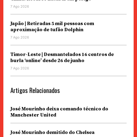
7 Ago 2026
Japão | Retiradas 5 mil pessoas com
aproximação de tufão Dolphin
7 Ago 2026
Timor-Leste | Desmantelados 16 centros de
burla ‘online’ desde 26 de junho
7 Ago 2026
Artigos Relacionados
José Mourinho deixa comando técnico do
Manchester United
José Mourinho demitido do Chelsea