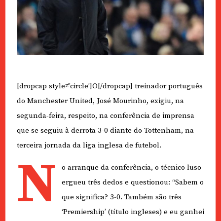
[dropcap style≠’circle’]O[/dropcap] treinador português
do Manchester United, José Mourinho, exigiu, na
segunda-feira, respeito, na conferência de imprensa
que se seguiu à derrota 3-0 diante do Tottenham, na
terceira jornada da liga inglesa de futebol.
N
o arranque da conferência, o técnico luso
ergueu três dedos e questionou: “Sabem o
que significa? 3-0. Também são três
‘Premiership’ (título ingleses) e eu ganhei