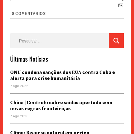
0
COMENTÁRIOS
Pesquisar
por:
Últimas Notícias
ONU condena sanções dos EUA contra Cuba e
alerta para crise humanitária
7 Ago 2026
China | Controlo sobre saídas apertado com
novas regras fronteiriças
7 Ago 2026
Clima: Recurso natural em perigo