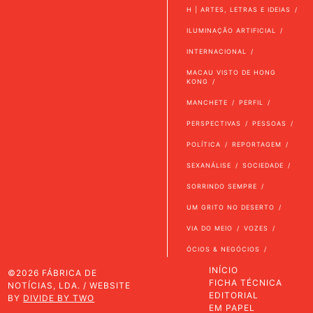
H | ARTES, LETRAS E IDEIAS
ILUMINAÇÃO ARTIFICIAL
INTERNACIONAL
MACAU VISTO DE HONG
KONG
MANCHETE
PERFIL
PERSPECTIVAS
PESSOAS
POLÍTICA
REPORTAGEM
SEXANÁLISE
SOCIEDADE
SORRINDO SEMPRE
UM GRITO NO DESERTO
VIA DO MEIO
VOZES
ÓCIOS & NEGÓCIOS
INÍCIO
©2026 FÁBRICA DE
FICHA TÉCNICA
NOTÍCIAS, LDA. / WEBSITE
EDITORIAL
BY
DIVIDE BY TWO
EM PAPEL