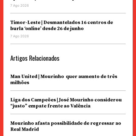
7 Ago 2026
Timor-Leste | Desmantelados 16 centros de
burla ‘online’ desde 26 de junho
7 Ago 2026
Artigos Relacionados
Man United | Mourinho quer aumento de três
milhões
Liga dos Campeões | José Mourinho considerou
“justo” empate frente ao Valência
Mourinho afasta possibilidade de regressar ao
Real Madrid