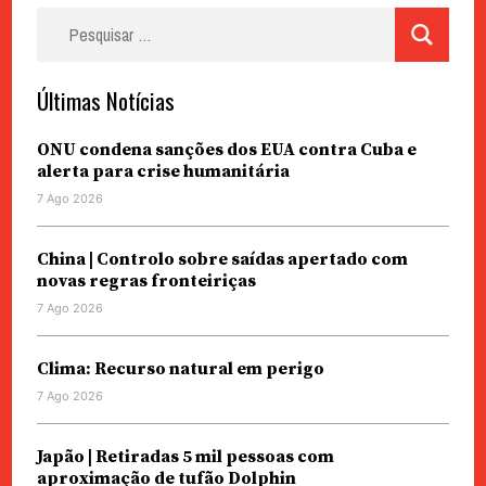
Pesquisar
por:
Últimas Notícias
ONU condena sanções dos EUA contra Cuba e
alerta para crise humanitária
7 Ago 2026
China | Controlo sobre saídas apertado com
novas regras fronteiriças
7 Ago 2026
Clima: Recurso natural em perigo
7 Ago 2026
Japão | Retiradas 5 mil pessoas com
aproximação de tufão Dolphin