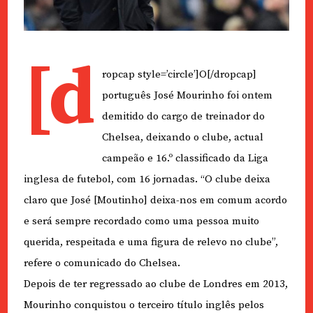
[d
ropcap style=’circle’]O[/dropcap]
português José Mourinho foi ontem
demitido do cargo de treinador do
Chelsea, deixando o clube, actual
campeão e 16.º classificado da Liga
inglesa de futebol, com 16 jornadas. “O clube deixa
claro que José [Moutinho] deixa-nos em comum acordo
e será sempre recordado como uma pessoa muito
querida, respeitada e uma figura de relevo no clube”,
refere o comunicado do Chelsea.
Depois de ter regressado ao clube de Londres em 2013,
Mourinho conquistou o terceiro título inglês pelos