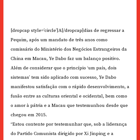
[dropcap style=’circle’]A[/dropcap]dias de regressar a
Pequim, após um mandato de três anos como
comissário do Ministério dos Negócios Estrangeiros da
China em Macau, Ye Dabo faz um balanço positivo.
Além de considerar que o princípio ‘um país, dois
sistemas’ tem sido aplicado com sucesso, Ye Dabo
manifestou satisfação com o rápido desenvolvimento, a
fusão entre as culturas oriental e ocidental, bem como
o amor à pátria e a Macau que testemunhou desde que
chegou em 2015.
“Estou contente por testemunhar que, sob a liderança
do Partido Comunista dirigido por Xi Jinping e a