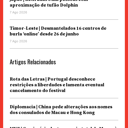
aproximação de tufão Dolphin
7 Ago 2026
Timor-Leste | Desmantelados 16 centros de
burla ‘online’ desde 26 de junho
7 Ago 2026
Artigos Relacionados
Rota das Letras | Portugal desconhece
restrições a liberdades e lamenta eventual
cancelamento do festival
Diplomacia | China pede alterações aos nomes
dos consulados de Macau e Hong Kong