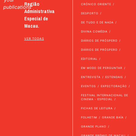
Região
CRÓNICO ORIENTE
publications
Administrativa
DESPORTO
Especial de
DE TUDO E DE NADA
Macau.
DIVINA COMÉDIA
VER TODAS
DIÁRIOS DE PRÓSPERO
DIÁRIOS DE PRÓSPERO
EDITORIAL
EM MODO DE PERGUNTAR
ENTREVISTA
ESTENDAIS
EVENTOS
EXPECTORAÇÃO
FESTIVAL INTERNACIONAL DE
CINEMA - ESPECIAL
FICHAS DE LEITURA
FOLHETIM
GRANDE BAÍA
GRANDE PLANO
GRANDE PRÉMIO DE MACAU