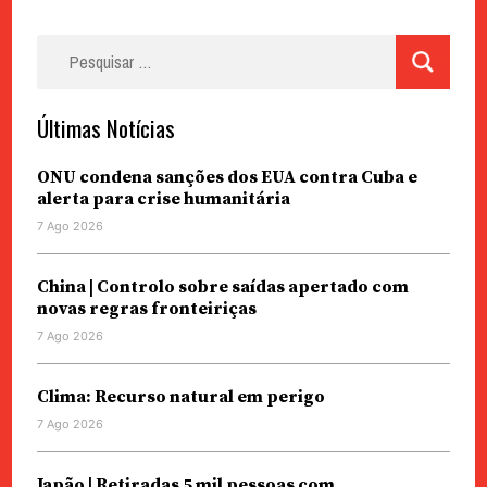
Pesquisar
por:
Últimas Notícias
ONU condena sanções dos EUA contra Cuba e
alerta para crise humanitária
7 Ago 2026
China | Controlo sobre saídas apertado com
novas regras fronteiriças
7 Ago 2026
Clima: Recurso natural em perigo
7 Ago 2026
Japão | Retiradas 5 mil pessoas com