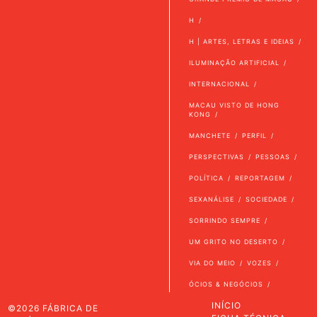
H
H | ARTES, LETRAS E IDEIAS
ILUMINAÇÃO ARTIFICIAL
INTERNACIONAL
MACAU VISTO DE HONG
KONG
MANCHETE
PERFIL
PERSPECTIVAS
PESSOAS
POLÍTICA
REPORTAGEM
SEXANÁLISE
SOCIEDADE
SORRINDO SEMPRE
UM GRITO NO DESERTO
VIA DO MEIO
VOZES
ÓCIOS & NEGÓCIOS
INÍCIO
©2026 FÁBRICA DE