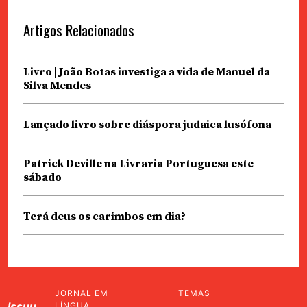
Artigos Relacionados
Livro | João Botas investiga a vida de Manuel da
Silva Mendes
Lançado livro sobre diáspora judaica lusófona
Patrick Deville na Livraria Portuguesa este
sábado
Terá deus os carimbos em dia?
JORNAL EM
TEMAS
Issuu
LÍNGUA