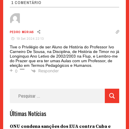
1
COMENTÁRIO
PEDRO MÚRIAS
19 Set 2024 22:13
Tive o Privilégio de ser Aluno de História do Professor Ivo
Carneiro De Sousa, na Disciplina, de História de Timor no já
Longinquo Ano Letivo de 2002/2003 na Flup, e Lembro-me
do Prazer que era ter umas Aulas com um Professor, de
eleição em Termos Pedagógicos e Humanos.
Responder
0
Pesquisar
por:
Últimas Notícias
ONU condena sanções dos EUA contra Cuba e