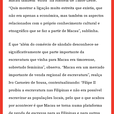
Macau também “entra” na História de Timor-Leste.
“Quis mostrar a ligação muito estreita que existia, que
não era apenas a económica, mas também os aspectos
relacionados com o próprio conhecimento cultural e
etnográfico que se faz a partir de Macau”, sublinha.
É que “além do comércio de sândalo desconhece-se
significativamente que parte importante da
escravatura que vinha para Macau era timorense,
sobretudo feminina”, observa. “Macau era um mercado
importante de venda regional de escravatura”, realça
Ivo Carneiro de Sousa, contextualizando: “Filipe II
proibiu a escravatura nas Filipinas e não era possível
escravizar as populações locais, pelo que o que acabou
por acontecer é que Macau se torna numa plataforma
de venda de escravos para as Filipinas e para outros