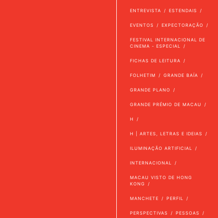
ENTREVISTA
ESTENDAIS
EVENTOS
EXPECTORAÇÃO
FESTIVAL INTERNACIONAL DE
CINEMA - ESPECIAL
FICHAS DE LEITURA
FOLHETIM
GRANDE BAÍA
GRANDE PLANO
GRANDE PRÉMIO DE MACAU
H
H | ARTES, LETRAS E IDEIAS
ILUMINAÇÃO ARTIFICIAL
INTERNACIONAL
MACAU VISTO DE HONG
KONG
MANCHETE
PERFIL
PERSPECTIVAS
PESSOAS