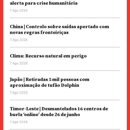
alerta para crise humanitária
7 Ago 2026
China | Controlo sobre saídas apertado com
novas regras fronteiriças
7 Ago 2026
Clima: Recurso natural em perigo
7 Ago 2026
Japão | Retiradas 5 mil pessoas com
aproximação de tufão Dolphin
7 Ago 2026
Timor-Leste | Desmantelados 16 centros de
burla ‘online’ desde 26 de junho
7 Ago 2026