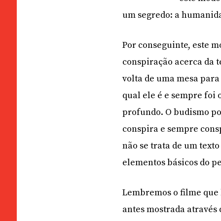
um segredo: a humanida
Por conseguinte, este m
conspiração acerca da t
volta de uma mesa para
qual ele é e sempre foi
profundo. O budismo po
conspira e sempre consp
não se trata de um text
elementos básicos do p
Lembremos o filme que 
antes mostrada através 