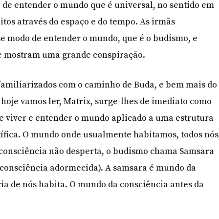
 de entender o mundo que é universal, no sentido em
itos através do espaço e do tempo. As irmãs
 modo de entender o mundo, que é o budismo, e
e mostram uma grande conspiração.
 familiarizados com o caminho de Buda, e bem mais do
i hoje vamos ler, Matrix, surge-lhes de imediato como
e viver e entender o mundo aplicado a uma estrutura
ntífica. O mundo onde usualmente habitamos, todos nós
 consciência não desperta, o budismo chama Samsara
consciência adormecida). A samsara é mundo da
ia de nós habita. O mundo da consciência antes da