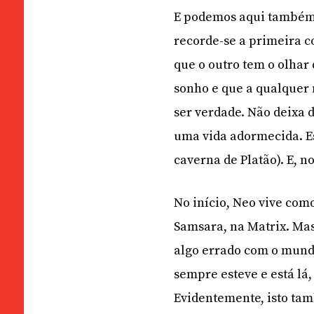
E podemos aqui também 
recorde-se a primeira c
que o outro tem o olhar
sonho e que a qualquer 
ser verdade. Não deixa 
uma vida adormecida. E
caverna de Platão). E, n
No início, Neo vive co
Samsara, na Matrix. Mas
algo errado com o mundo
sempre esteve e está lá,
Evidentemente, isto ta