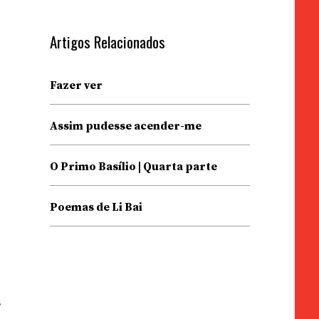
Artigos Relacionados
Fazer ver
Assim pudesse acender-me
O Primo Basílio | Quarta parte
Poemas de Li Bai
s