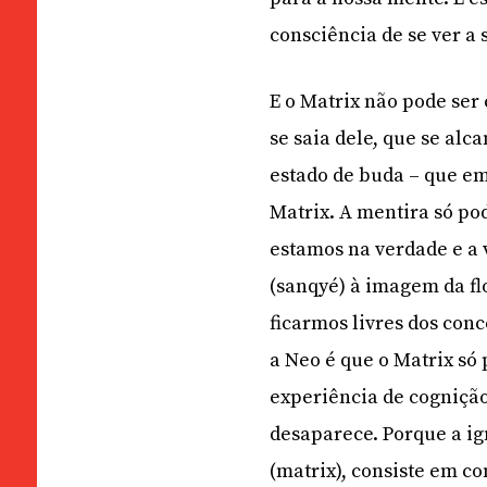
consciência de se ver a
E o Matrix não pode ser
se saia dele, que se alc
estado de buda – que em
Matrix. A mentira só po
estamos na verdade e a 
(sanqyé) à imagem da fl
ficarmos livres dos con
a Neo é que o Matrix só 
experiência de cognição
desaparece. Porque a ig
(matrix), consiste em c