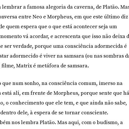
lembrar a famosa alegoria da caverna, de Platão. Ma
onversa entre Neo e Morpheus, em que este último diz
 de quem espera que o que está acontecer seja um
momento vá acordar, e acrescenta que isso não deixa 
de ser verdade, porque uma consciência adormecida é
star adormecido é viver na samsara (ou nas sombras d
o filme, Matrix é metáfora de samsara.
mo que num sonho, na consciência comum, imerso na
 está ali, em frente de Morpheus, porque sente que h
, o conhecimento que ele tem, e que ainda não sabe,
 dentro dele, à espera de se tornar consciente.
mbém nos lembra Platão. Mas aqui, com o budismo, a