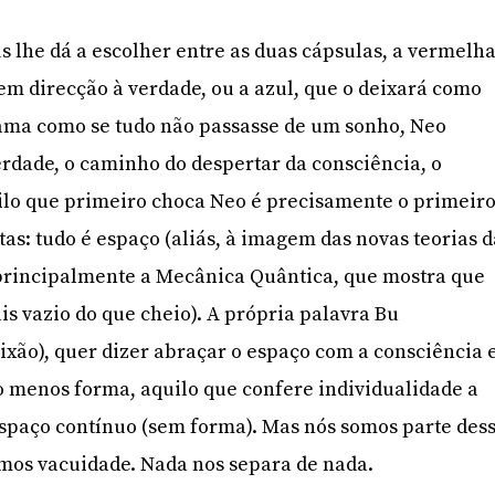
lhe dá a escolher entre as duas cápsulas, a vermelha
em direcção à verdade, ou a azul, que o deixará como
cama como se tudo não passasse de um sonho, Neo
rdade, o caminho do despertar da consciência, o
ilo que primeiro choca Neo é precisamente o primeir
as: tudo é espaço (aliás, à imagem das novas teorias d
principalmente a Mecânica Quântica, que mostra que
 vazio do que cheio). A própria palavra Bu
ixão), quer dizer abraçar o espaço com a consciência 
 menos forma, aquilo que confere individualidade a
 espaço contínuo (sem forma). Mas nós somos parte des
mos vacuidade. Nada nos separa de nada.