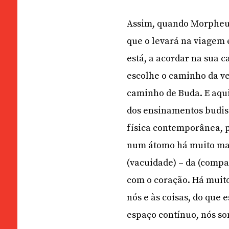
Assim, quando Morpheus 
que o levará na viagem 
está, a acordar na sua 
escolhe o caminho da ve
caminho de Buda. E aqu
dos ensinamentos budist
física contemporânea, 
num átomo há muito mais
(vacuidade) – da (compa
com o coração. Há muito
nós e às coisas, do que
espaço contínuo, nós so