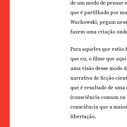
de um modo de pensar e
que é partilhado por mu
Wachowski, pegam nesse
fazem uma criação ond
Para aqueles que estão
que eu, o filme que aqu
uma visão desse modo d
narrativa de ficção cie
que é resultado de uma
(consciência comum ou 
consciência que a maior
libertação.