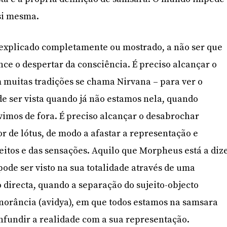
 si mesma.
 explicado completamente ou mostrado, a não ser que
ance o despertar da consciência. É preciso alcançar o
 muitas tradições se chama Nirvana – para ver o
de ser vista quando já não estamos nela, quando
vimos de fora. É preciso alcançar o desabrochar
or de lótus, de modo a afastar a representação e
ceitos e das sensações. Aquilo que Morpheus está a diz
pode ser visto na sua totalidade através de uma
 directa, quando a separação do sujeito-objecto
norância (avidya), em que todos estamos na samsara
onfundir a realidade com a sua representação.