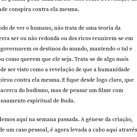
de conspira contra ela mesma.
odo de ver o humano, não trata de uma teoria da
erra ser ou não redonda ou dos ricos reunirem-se em
 governarem os destinos do mundo, mantendo-o tal e
 ou como querem que ele seja. Trata-se de algo mais
de ser visto como a revelação de que a humanidade
irou contra ela mesma. E fique desde logo claro, que
o acerca do budismo, mas de pensar um filme com
ensamento espiritual de Buda.
lemos aqui na semana passada. A génese da criação,
de um caso pessoal, é agora levada a cabo aqui atravé