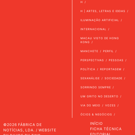
H
H | ARTES, LETRAS E IDEIAS
ILUMINAÇÃO ARTIFICIAL
INTERNACIONAL
MACAU VISTO DE HONG
KONG
MANCHETE
PERFIL
PERSPECTIVAS
PESSOAS
POLÍTICA
REPORTAGEM
SEXANÁLISE
SOCIEDADE
SORRINDO SEMPRE
UM GRITO NO DESERTO
VIA DO MEIO
VOZES
ÓCIOS & NEGÓCIOS
INÍCIO
©2026 FÁBRICA DE
FICHA TÉCNICA
NOTÍCIAS, LDA. / WEBSITE
EDITORIAL