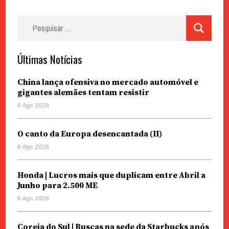
Pesquisar
por:
Últimas Notícias
China lança ofensiva no mercado automóvel e
gigantes alemães tentam resistir
6 Ago 2026
O canto da Europa desencantada (II)
6 Ago 2026
Honda | Lucros mais que duplicam entre Abril a
Junho para 2.500 ME
6 Ago 2026
Coreia do Sul | Buscas na sede da Starbucks após