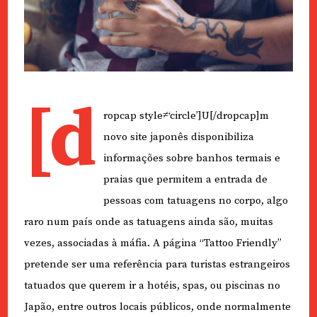
[d
ropcap style≠‘circle’]U[/dropcap]m
novo site japonês disponibiliza
informações sobre banhos termais e
praias que permitem a entrada de
pessoas com tatuagens no corpo, algo
raro num país onde as tatuagens ainda são, muitas
vezes, associadas à máfia. A página “Tattoo Friendly”
pretende ser uma referência para turistas estrangeiros
tatuados que querem ir a hotéis, spas, ou piscinas no
Japão, entre outros locais públicos, onde normalmente