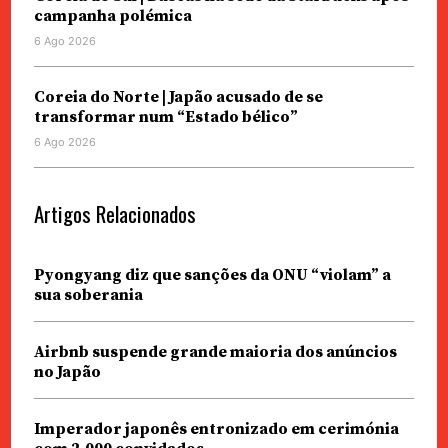
campanha polémica
6 Ago 2026
Coreia do Norte | Japão acusado de se
transformar num “Estado bélico”
6 Ago 2026
Artigos Relacionados
Pyongyang diz que sanções da ONU “violam” a
sua soberania
Airbnb suspende grande maioria dos anúncios
no Japão
Imperador japonês entronizado em cerimónia