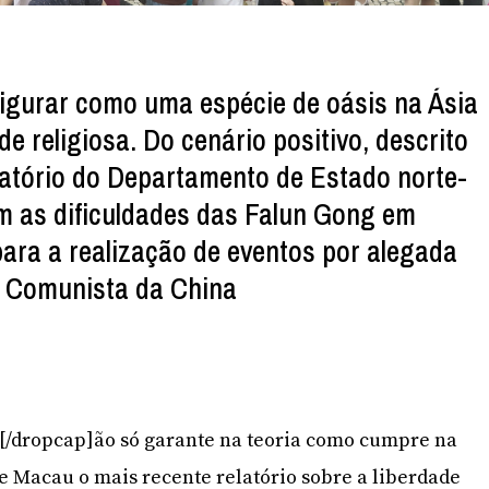
igurar como uma espécie de oásis na Ásia
de religiosa. Do cenário positivo, descrito
latório do Departamento de Estado norte-
m as dificuldades das Falun Gong em
ara a realização de eventos por alegada
o Comunista da China
]N[/dropcap]ão só garante na teoria como cumpre na
re Macau o mais recente relatório sobre a liberdade