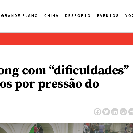
GRANDE PLANO
CHINA
DESPORTO
EVENTOS
VO
Gong com “dificuldades”
os por pressão do