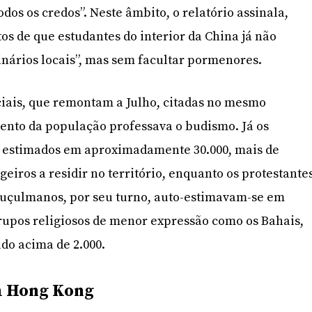
odos os credos”. Neste âmbito, o relatório assinala,
os de que estudantes do interior da China já não
nários locais”, mas sem facultar pormenores.
iciais, que remontam a Julho, citadas no mesmo
 cento da população professava o budismo. Já os
 estimados em aproximadamente 30.000, mais de
eiros a residir no território, enquanto os protestante
muçulmanos, por seu turno, auto-estimavam-se em
rupos religiosos de menor expressão como os Bahais,
do acima de 2.000.
m Hong Kong