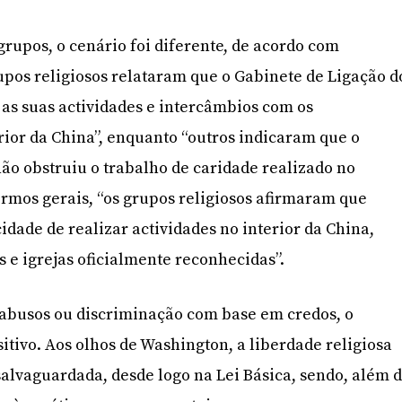
grupos, o cenário foi diferente, de acordo com
pos religiosos relataram que o Gabinete de Ligação d
as suas actividades e intercâmbios com os
erior da China”, enquanto “outros indicaram que o
o obstruiu o trabalho de caridade realizado no
termos gerais, “os grupos religiosos afirmaram que
dade de realizar actividades no interior da China,
is e igrejas oficialmente reconhecidas”.
 abusos ou discriminação com base em credos, o
itivo. Aos olhos de Washington, a liberdade religiosa
lvaguardada, desde logo na Lei Básica, sendo, além 