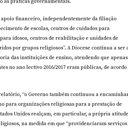
o às práticas governamentais.
 apoio financeiro, independentemente da filiação
elecimento de escolas, centros de cuidados para
s para idosos, centros de reabilitação e unidades de
idos por grupos religiosos”. A Diocese continua a ser 
oria das instituições de ensino, atendendo que apenas
ntes no ano lectivo 2016/2017 eram públicas, de acordo
.
 relatório, “o Governo também continuou a encaminha
no para organizações religiosas para a prestação de
stados Unidos realçam, em particular, a própria atitud
eligiosos, na medida em que “providenciaram serviços