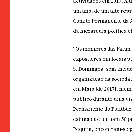
actividades em 2017. A 
um ano, de um alto repr
Comité Permanente da A
da hierarquia política c
“Os membros das Falun 
expositores em locais p
S. Domingos] sem incide
organização da sociedad
em Maio [de 2017], mem
público durante uma vi
Permanente do Politburo
estima que tenham 50 p
Pequim, encontram-se p