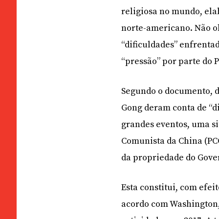
religiosa no mundo, el
norte-americano. Não ob
“dificuldades” enfrent
“pressão” por parte do 
Segundo o documento, d
Gong deram conta de “di
grandes eventos, uma si
Comunista da China (PCC
da propriedade do Gover
Esta constitui, com efei
acordo com Washington,