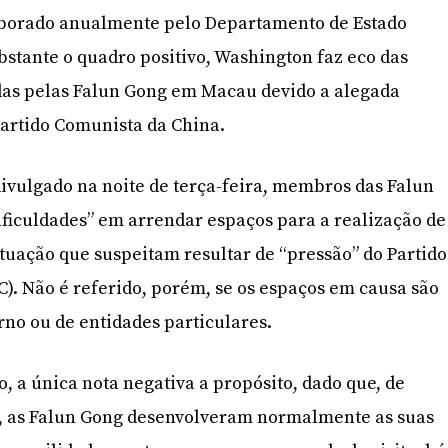
aborado anualmente pelo Departamento de Estado
stante o quadro positivo, Washington faz eco das
adas pelas Falun Gong em Macau devido a alegada
Partido Comunista da China.
ivulgado na noite de terça-feira, membros das Falun
ficuldades” em arrendar espaços para a realização de
tuação que suspeitam resultar de “pressão” do Partido
). Não é referido, porém, se os espaços em causa são
no ou de entidades particulares.
to, a única nota negativa a propósito, dado que, de
 as Falun Gong desenvolveram normalmente as suas