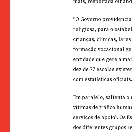
mais, respeitada olhand
“O Governo providencia
religiosa, para o estab
crianças, clínicas, lare
formação vocacional ger
entidade que gere a mai
dez de 77 escolas existe
com estatísticas oficiais
Em paralelo, salienta o
vítimas de tráfico huma
serviços de apoio”. Os E
dos diferentes grupos r