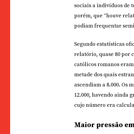
sociais a indivíduos de t
porém, que “houve relat
podiam frequentar semi
Segundo estatísticas of
relatório, quase 80 por
católicos romanos eram
metade dos quais estrang
ascendiam a 8.000. Os 
12.000, havendo ainda g
cujo número era calcula
Maior pressão e