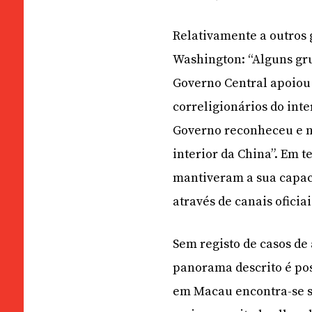
Relativamente a outros 
Washington: “Alguns gru
Governo Central apoiou 
correligionários do int
Governo reconheceu e nã
interior da China”. Em 
mantiveram a sua capaci
através de canais oficia
Sem registo de casos de
panorama descrito é pos
em Macau encontra-se sa