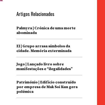
Artigos Relacionados
Palmyra | Crónica de uma morte
abominada
EI | Grupo arrasa símbolos da
cidade. Memória exterminada
Jogo | Lançado livro sobre
manifestações e “ilegalidades”
Património | Edifício construído
por empresa de Mak Soi Kun gera
polémica