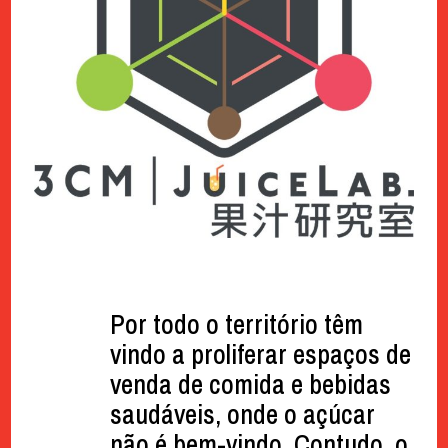
Por todo o território têm
vindo a proliferar espaços de
venda de comida e bebidas
saudáveis, onde o açúcar
não é bem-vindo. Contudo, o