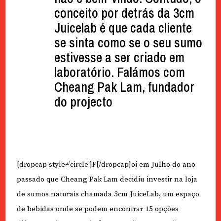
conceito por detrás da 3cm
Juicelab é que cada cliente
se sinta como se o seu sumo
estivesse a ser criado em
laboratório. Falámos com
Cheang Pak Lam, fundador
do projecto
[dropcap style≠’circle’]F[/dropcap]oi em Julho do ano
passado que Cheang Pak Lam decidiu investir na loja
de sumos naturais chamada 3cm JuiceLab, um espaço
de bebidas onde se podem encontrar 15 opções