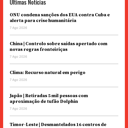
Últimas Notícias
ONU condena sanções dos EUA contra Cuba e
alerta para crise humanitária
7 Ago 2026
China | Controlo sobre saídas apertado com
novas regras fronteiriças
7 Ago 2026
Clima: Recurso natural em perigo
7 Ago 2026
Japão | Retiradas 5 mil pessoas com
aproximação de tufão Dolphin
7 Ago 2026
Timor-Leste | Desmantelados 16 centros de