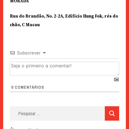
MORADA
Rua do Brandão, No. 2-2A, Edifício Hung Fok, rés do
chão, C Macau
Subscrever
0
COMENTÁRIOS
Pesquisar
por: