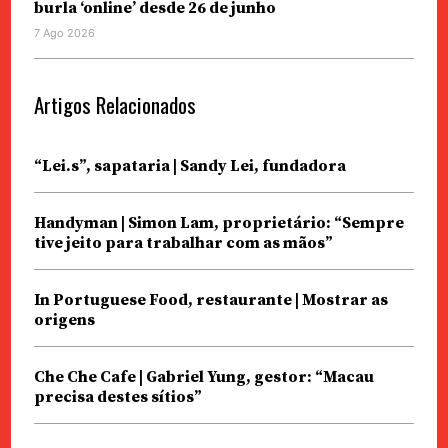
burla ‘online’ desde 26 de junho
7 Ago 2026
Artigos Relacionados
“Lei.s”, sapataria | Sandy Lei, fundadora
Handyman | Simon Lam, proprietário: “Sempre
tive jeito para trabalhar com as mãos”
In Portuguese Food, restaurante | Mostrar as
origens
Che Che Cafe | Gabriel Yung, gestor: “Macau
precisa destes sítios”