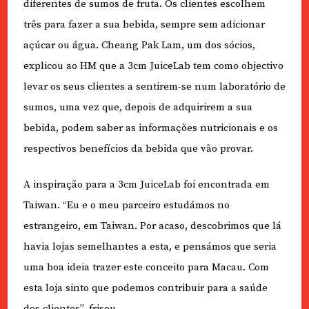
diferentes de sumos de fruta. Os clientes escolhem
três para fazer a sua bebida, sempre sem adicionar
açúcar ou água. Cheang Pak Lam, um dos sócios,
explicou ao HM que a 3cm JuiceLab tem como objectivo
levar os seus clientes a sentirem-se num laboratório de
sumos, uma vez que, depois de adquirirem a sua
bebida, podem saber as informações nutricionais e os
respectivos benefícios da bebida que vão provar.
A inspiração para a 3cm JuiceLab foi encontrada em
Taiwan. “Eu e o meu parceiro estudámos no
estrangeiro, em Taiwan. Por acaso, descobrimos que lá
havia lojas semelhantes a esta, e pensámos que seria
uma boa ideia trazer este conceito para Macau. Com
esta loja sinto que podemos contribuir para a saúde
dos clientes”, frisou.