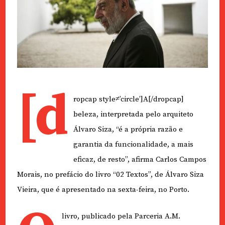
[d
ropcap style≠’circle’]A[/dropcap]
beleza, interpretada pelo arquiteto
Álvaro Siza, “é a própria razão e
garantia da funcionalidade, a mais
eficaz, de resto”, afirma Carlos Campos
Morais, no prefácio do livro “02 Textos”, de Álvaro Siza
Vieira, que é apresentado na sexta-feira, no Porto.
livro, publicado pela Parceria A.M.