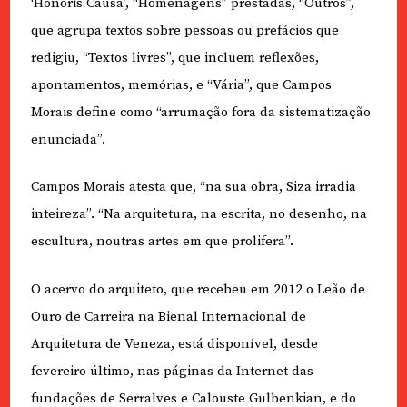
‘Honoris Causa’, “Homenagens” prestadas, “Outros”,
que agrupa textos sobre pessoas ou prefácios que
redigiu, “Textos livres”, que incluem reflexões,
apontamentos, memórias, e “Vária”, que Campos
Morais define como “arrumação fora da sistematização
enunciada”.
Campos Morais atesta que, “na sua obra, Siza irradia
inteireza”. “Na arquitetura, na escrita, no desenho, na
escultura, noutras artes em que prolifera”.
O acervo do arquiteto, que recebeu em 2012 o Leão de
Ouro de Carreira na Bienal Internacional de
Arquitetura de Veneza, está disponível, desde
fevereiro último, nas páginas da Internet das
fundações de Serralves e Calouste Gulbenkian, e do