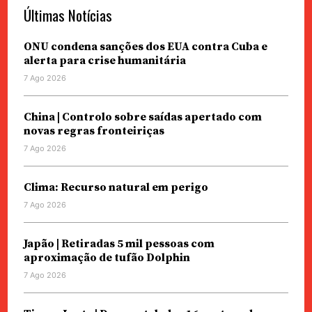
Últimas Notícias
ONU condena sanções dos EUA contra Cuba e
alerta para crise humanitária
7 Ago 2026
China | Controlo sobre saídas apertado com
novas regras fronteiriças
7 Ago 2026
Clima: Recurso natural em perigo
7 Ago 2026
Japão | Retiradas 5 mil pessoas com
aproximação de tufão Dolphin
7 Ago 2026