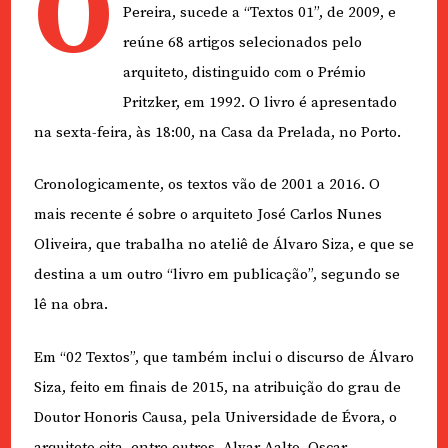
O
Pereira, sucede a “Textos 01”, de 2009, e
reúne 68 artigos selecionados pelo
arquiteto, distinguido com o Prémio
Pritzker, em 1992. O livro é apresentado
na sexta-feira, às 18:00, na Casa da Prelada, no Porto.
Cronologicamente, os textos vão de 2001 a 2016. O
mais recente é sobre o arquiteto José Carlos Nunes
Oliveira, que trabalha no ateliê de Álvaro Siza, e que se
destina a um outro “livro em publicação”, segundo se
lê na obra.
Em “02 Textos”, que também inclui o discurso de Álvaro
Siza, feito em finais de 2015, na atribuição do grau de
Doutor Honoris Causa, pela Universidade de Évora, o
arquiteto cita, entre outros, Alvar Aalto, Oscar