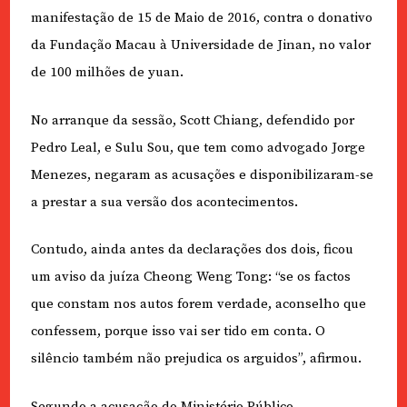
manifestação de 15 de Maio de 2016, contra o donativo
da Fundação Macau à Universidade de Jinan, no valor
de 100 milhões de yuan.
No arranque da sessão, Scott Chiang, defendido por
Pedro Leal, e Sulu Sou, que tem como advogado Jorge
Menezes, negaram as acusações e disponibilizaram-se
a prestar a sua versão dos acontecimentos.
Contudo, ainda antes da declarações dos dois, ficou
um aviso da juíza Cheong Weng Tong: “se os factos
que constam nos autos forem verdade, aconselho que
confessem, porque isso vai ser tido em conta. O
silêncio também não prejudica os arguidos”, afirmou.
Segundo a acusação do Ministério Público,