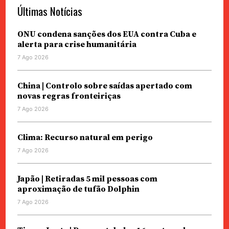
Últimas Notícias
ONU condena sanções dos EUA contra Cuba e
alerta para crise humanitária
7 Ago 2026
China | Controlo sobre saídas apertado com
novas regras fronteiriças
7 Ago 2026
Clima: Recurso natural em perigo
7 Ago 2026
Japão | Retiradas 5 mil pessoas com
aproximação de tufão Dolphin
7 Ago 2026