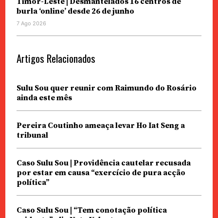
Timor-Leste | Desmantelados 16 centros de
burla ‘online’ desde 26 de junho
7 Ago 2026
Artigos Relacionados
Sulu Sou quer reunir com Raimundo do Rosário
ainda este mês
Pereira Coutinho ameaça levar Ho Iat Seng a
tribunal
Caso Sulu Sou | Providência cautelar recusada
por estar em causa “exercício de pura acção
política”
Caso Sulu Sou | “Tem conotação política