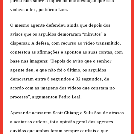
jornalistas sobre o tópico da manifestação que isso
violava a lei”, justificou Lam.
O mesmo agente defendeu ainda que depois dos
avisos que os arguidos demoraram “minutos” a
dispersar. A defesa, com recurso ao vídeo transmitido,
contestou as afirmações e apontou as suas contas, com
base nas imagens: “Depois do aviso que o senhor
agente deu, e que não foi o último, os arguidos
demoraram entre 8 segundos e 32 segundos, de
acordo com as imagens dos vídeos que constam no
processo”, argumentou Pedro Leal.
Apesar de acusarem Scott Chiang e Sulu Sou de atrasos
a acatar as ordens, foi a opinião geral dos agentes
ouvidos que ambos foram sempre cordiais e que