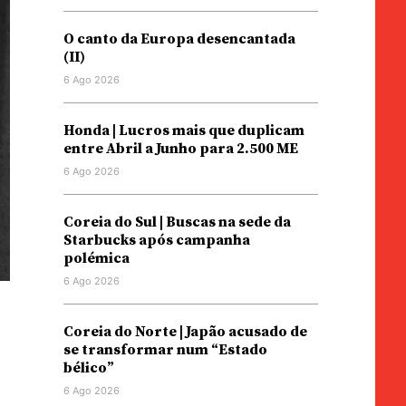
O canto da Europa desencantada
(II)
6 Ago 2026
Honda | Lucros mais que duplicam
entre Abril a Junho para 2.500 ME
6 Ago 2026
Coreia do Sul | Buscas na sede da
Starbucks após campanha
polémica
6 Ago 2026
Coreia do Norte | Japão acusado de
se transformar num “Estado
bélico”
6 Ago 2026