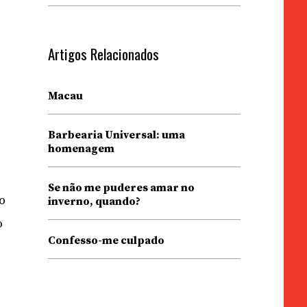
Artigos Relacionados
Macau
Barbearia Universal: uma
homenagem
Se não me puderes amar no
o
inverno, quando?
o
Confesso-me culpado