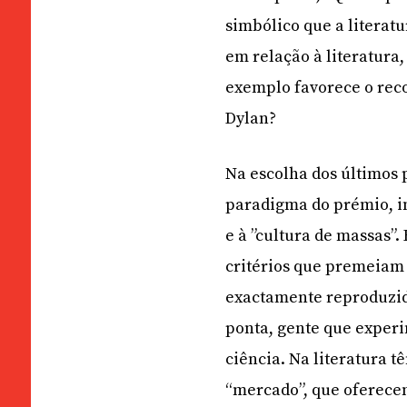
simbólico que a literatu
em relação à literatura
exemplo favorece o rec
Dylan?
Na escolha dos últimos
paradigma do prémio, i
e à ”cultura de massas”.
critérios que premeiam 
exactamente reproduzid
ponta, gente que experi
ciência. Na literatura 
“mercado”, que oferec