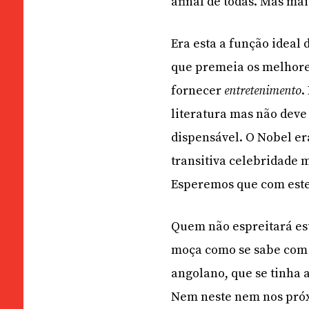
afinal de todas. Mas mais
Era esta a função ideal
que premeia os melhore
fornecer
entretenimento
.
literatura mas não dev
dispensável. O Nobel er
transitiva celebridade
Esperemos que com este 
Quem não espreitará est
moça como se sabe com 
angolano, que se tinha 
Nem neste nem nos próx