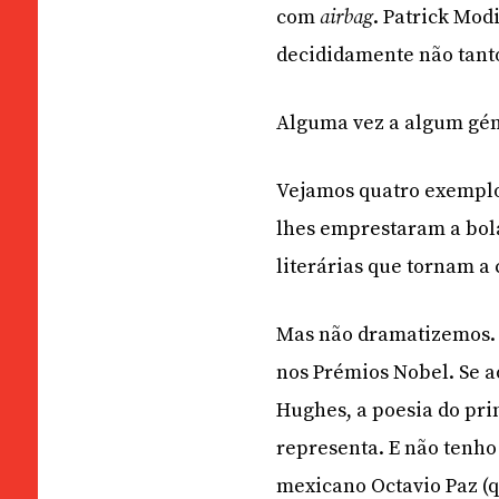
com
airbag
. Patrick Mod
decididamente não tant
Alguma vez a algum gén
Vejamos quatro exemplo
lhes emprestaram a bol
literárias que tornam a 
Mas não dramatizemos. P
nos Prémios Nobel. Se a
Hughes, a poesia do pri
representa. E não tenho
mexicano Octavio Paz (