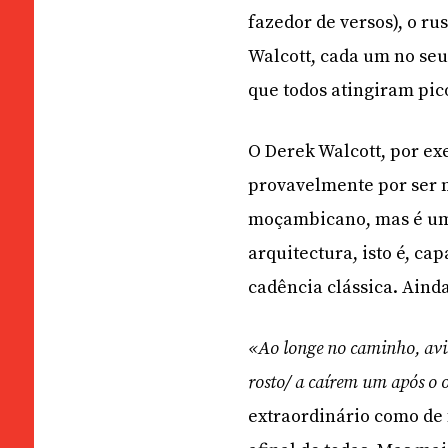
fazedor de versos), o ru
Walcott, cada um no seu
que todos atingiram pico
O Derek Walcott, por ex
provavelmente por ser 
moçambicano, mas é um 
arquitectura, isto é, c
cadência clássica. Ain
«Ao longe no caminho, avis
rosto/ a caírem um após o 
extraordinário como de 