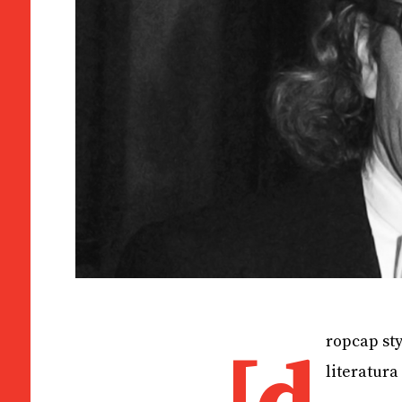
ropcap st
literatura