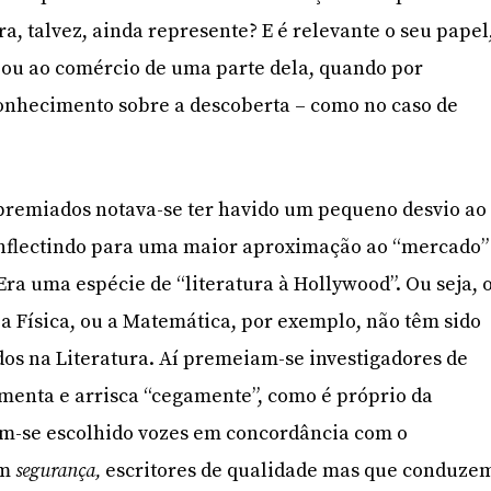
ra, talvez, ainda represente? E é relevante o seu papel
, ou ao comércio de uma parte dela, quando por
onhecimento sobre a descoberta – como no caso de
 premiados notava-se ter havido um pequeno desvio ao
nflectindo para uma maior aproximação ao “mercado”
 Era uma espécie de “literatura à Hollywood”. Ou seja, 
a Física, ou a Matemática, por exemplo, não têm sido
os na Literatura. Aí premeiam-se investigadores de
menta e arrisca “cegamente”, como é próprio da
têm-se escolhido vozes em concordância com o
em
segurança,
escritores de qualidade mas que conduze