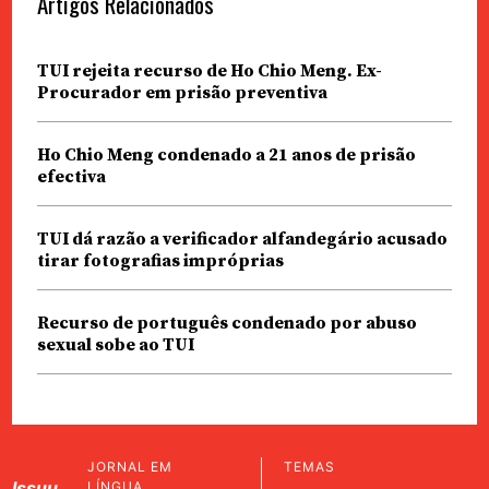
Artigos Relacionados
TUI rejeita recurso de Ho Chio Meng. Ex-
Procurador em prisão preventiva
Ho Chio Meng condenado a 21 anos de prisão
efectiva
TUI dá razão a verificador alfandegário acusado
tirar fotografias impróprias
Recurso de português condenado por abuso
sexual sobe ao TUI
JORNAL EM
TEMAS
Issuu
LÍNGUA