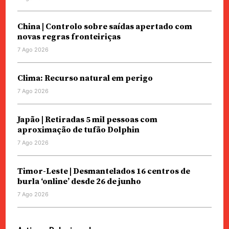
China | Controlo sobre saídas apertado com
novas regras fronteiriças
7 Ago 2026
Clima: Recurso natural em perigo
7 Ago 2026
Japão | Retiradas 5 mil pessoas com
aproximação de tufão Dolphin
7 Ago 2026
Timor-Leste | Desmantelados 16 centros de
burla ‘online’ desde 26 de junho
7 Ago 2026