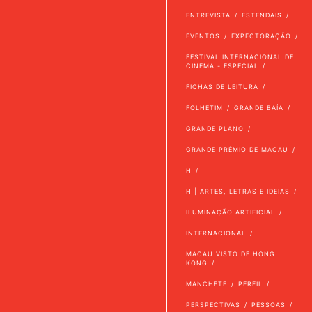
ENTREVISTA
ESTENDAIS
EVENTOS
EXPECTORAÇÃO
FESTIVAL INTERNACIONAL DE
CINEMA - ESPECIAL
FICHAS DE LEITURA
FOLHETIM
GRANDE BAÍA
GRANDE PLANO
GRANDE PRÉMIO DE MACAU
H
H | ARTES, LETRAS E IDEIAS
ILUMINAÇÃO ARTIFICIAL
INTERNACIONAL
MACAU VISTO DE HONG
KONG
MANCHETE
PERFIL
PERSPECTIVAS
PESSOAS