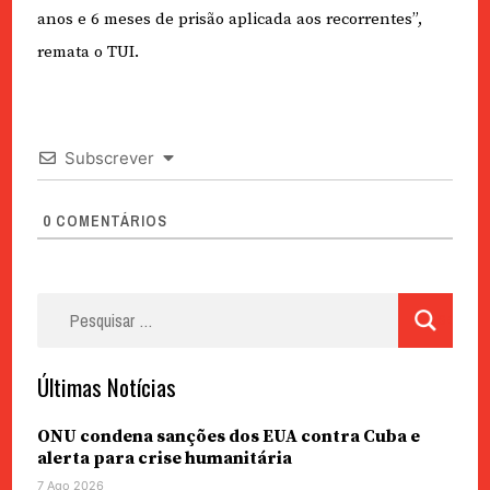
anos e 6 meses de prisão aplicada aos recorrentes”,
remata o TUI.
Subscrever
0
COMENTÁRIOS
Pesquisar
por:
Últimas Notícias
ONU condena sanções dos EUA contra Cuba e
alerta para crise humanitária
7 Ago 2026