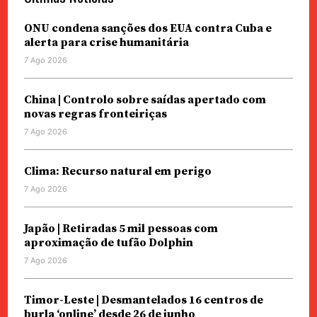
ONU condena sanções dos EUA contra Cuba e
alerta para crise humanitária
7 Ago 2026
China | Controlo sobre saídas apertado com
novas regras fronteiriças
7 Ago 2026
Clima: Recurso natural em perigo
7 Ago 2026
Japão | Retiradas 5 mil pessoas com
aproximação de tufão Dolphin
7 Ago 2026
Timor-Leste | Desmantelados 16 centros de
burla ‘online’ desde 26 de junho