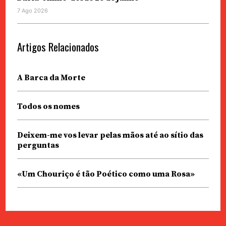
7 Ago 2026
Artigos Relacionados
A Barca da Morte
Todos os nomes
Deixem-me vos levar pelas mãos até ao sítio das
perguntas
«Um Chouriço é tão Poético como uma Rosa»