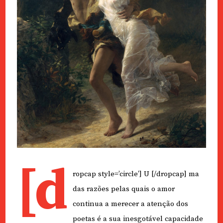
[d
ropcap style=’circle’] U [/dropcap] ma
das razões pelas quais o amor
continua a merecer a atenção dos
poetas é a sua inesgotável capacidade