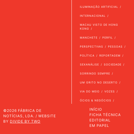
ILUMINAÇÃO ARTIFICIAL
INTERNACIONAL
MACAU VISTO DE HONG
KONG
MANCHETE
PERFIL
PERSPECTIVAS
PESSOAS
POLÍTICA
REPORTAGEM
SEXANÁLISE
SOCIEDADE
SORRINDO SEMPRE
UM GRITO NO DESERTO
VIA DO MEIO
VOZES
ÓCIOS & NEGÓCIOS
INÍCIO
©2026 FÁBRICA DE
FICHA TÉCNICA
NOTÍCIAS, LDA. / WEBSITE
EDITORIAL
BY
DIVIDE BY TWO
EM PAPEL