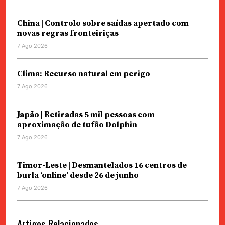
China | Controlo sobre saídas apertado com
novas regras fronteiriças
7 Ago 2026
Clima: Recurso natural em perigo
7 Ago 2026
Japão | Retiradas 5 mil pessoas com
aproximação de tufão Dolphin
7 Ago 2026
Timor-Leste | Desmantelados 16 centros de
burla ‘online’ desde 26 de junho
7 Ago 2026
Artigos Relacionados