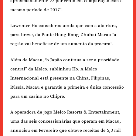
aproximadamente 22 por cento em comparação com o
mesmo período de 2017”.
Lawrence Ho considerou ainda que com a abertura,
para breve, da Ponte Hong Kong-Zhuhai-Macau “a
região vai beneficiar de um aumento da procura”.
Além de Macau, “o Japão continua a ser a prioridade
central” da Melco, sublinhou Ho. A Melco
Internacional está presente na China, Filipinas,
Rússia, Macau e garantiu a primeira e única concessão
para um casino no Chipre.
A operadora de jogo Melco Resorts & Entertainment,
uma das seis concessionárias que operam em Macau,
anunciou em Fevereiro que obteve receitas de 5,3 mil