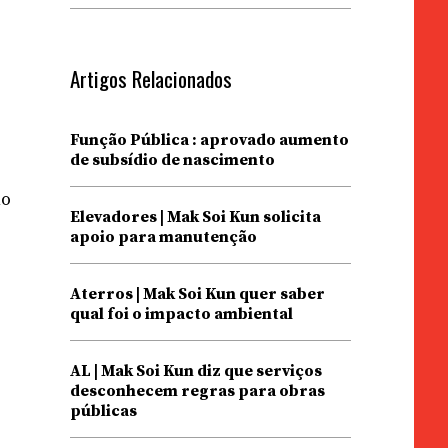
Artigos Relacionados
a
Função Pública : aprovado aumento
de subsídio de nascimento
no
Elevadores | Mak Soi Kun solicita
apoio para manutenção
Aterros | Mak Soi Kun quer saber
qual foi o impacto ambiental
AL | Mak Soi Kun diz que serviços
desconhecem regras para obras
públicas