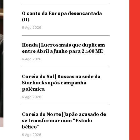
O canto da Europa desencantada
(II)
6 Ago 2026
Honda | Lucros mais que duplicam
entre Abril a Junho para 2.500 ME
6 Ago 2026
Coreia do Sul | Buscas na sede da
Starbucks após campanha
polémica
6 Ago 2026
Coreia do Norte | Japão acusado de
se transformar num “Estado
bélico”
6 Ago 2026