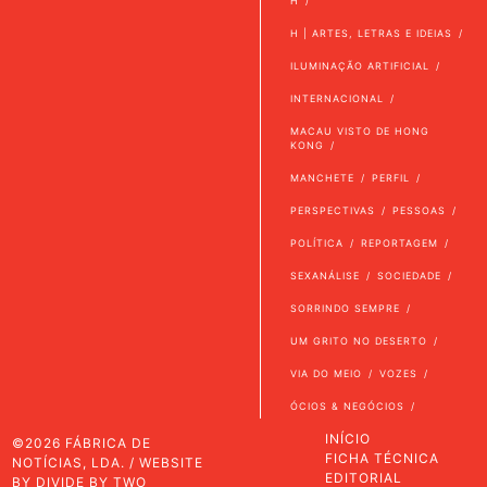
H
H | ARTES, LETRAS E IDEIAS
ILUMINAÇÃO ARTIFICIAL
INTERNACIONAL
MACAU VISTO DE HONG
KONG
MANCHETE
PERFIL
PERSPECTIVAS
PESSOAS
POLÍTICA
REPORTAGEM
SEXANÁLISE
SOCIEDADE
SORRINDO SEMPRE
UM GRITO NO DESERTO
VIA DO MEIO
VOZES
ÓCIOS & NEGÓCIOS
INÍCIO
©2026 FÁBRICA DE
FICHA TÉCNICA
NOTÍCIAS, LDA. / WEBSITE
EDITORIAL
BY
DIVIDE BY TWO