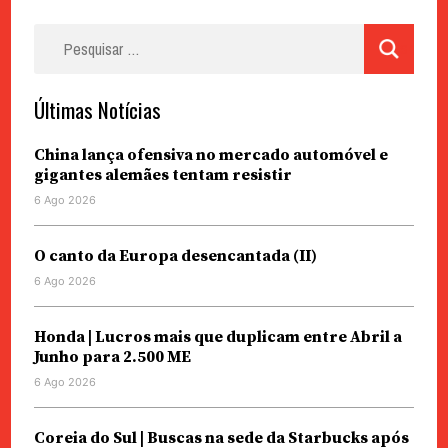
Pesquisar
por:
Últimas Notícias
China lança ofensiva no mercado automóvel e
gigantes alemães tentam resistir
6 Ago 2026
O canto da Europa desencantada (II)
6 Ago 2026
Honda | Lucros mais que duplicam entre Abril a
Junho para 2.500 ME
6 Ago 2026
Coreia do Sul | Buscas na sede da Starbucks após