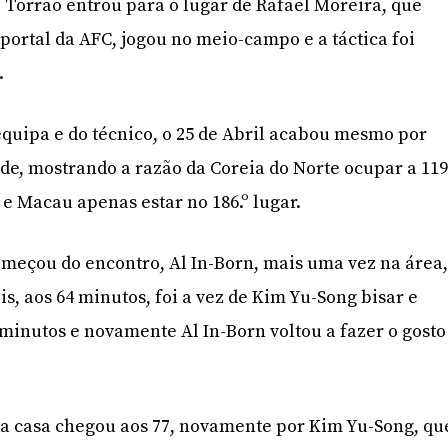
 Torrão entrou para o lugar de Rafael Moreira, que
portal da AFC, jogou no meio-campo e a táctica foi
.
equipa e do técnico, o 25 de Abril acabou mesmo por
de, mostrando a razão da Coreia do Norte ocupar a 119.
 e Macau apenas estar no 186.º lugar.
meçou do encontro, Al In-Born, mais uma vez na área
s, aos 64 minutos, foi a vez de Kim Yu-Song bisar e
 minutos e novamente Al In-Born voltou a fazer o gosto
da casa chegou aos 77, novamente por Kim Yu-Song, qu