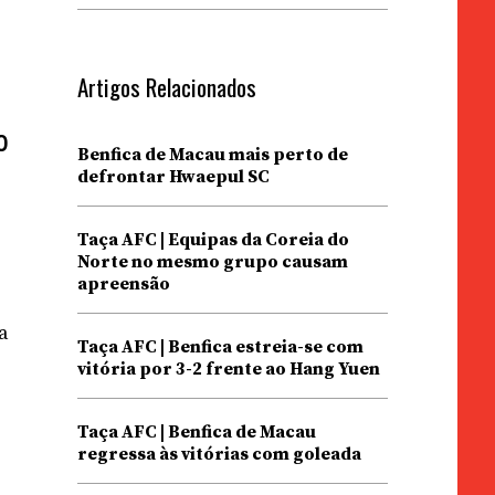
Artigos Relacionados
o
Benfica de Macau mais perto de
defrontar Hwaepul SC
Taça AFC | Equipas da Coreia do
Norte no mesmo grupo causam
apreensão
a
Taça AFC | Benfica estreia-se com
vitória por 3-2 frente ao Hang Yuen
Taça AFC | Benfica de Macau
regressa às vitórias com goleada