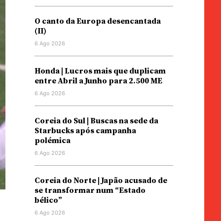
O canto da Europa desencantada
(II)
6 Ago 2026
Honda | Lucros mais que duplicam
entre Abril a Junho para 2.500 ME
6 Ago 2026
Coreia do Sul | Buscas na sede da
Starbucks após campanha
polémica
6 Ago 2026
Coreia do Norte | Japão acusado de
se transformar num “Estado
bélico”
6 Ago 2026