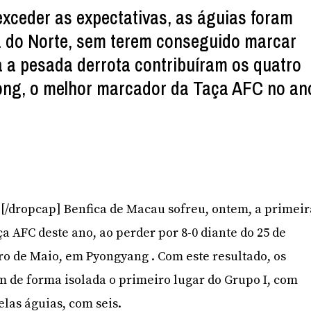
exceder as expectativas, as águias foram
a do Norte, sem terem conseguido marcar
a a pesada derrota contribuíram os quatro
ong, o melhor marcador da Taça AFC no an
]O[/dropcap] Benfica de Macau sofreu, ontem, a primeir
a AFC deste ano, ao perder por 8-0 diante do 25 de
iro de Maio, em Pyongyang . Com este resultado, os
 de forma isolada o primeiro lugar do Grupo I, com
elas águias, com seis.