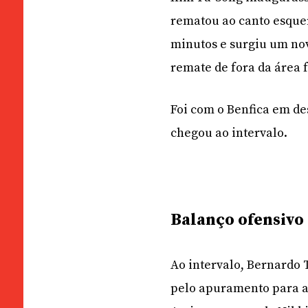
rematou ao canto esquerd
minutos e surgiu um nov
remate de fora da área f
Foi com o Benfica em d
chegou ao intervalo.
Balanço ofensivo
Ao intervalo, Bernardo T
pelo apuramento para a 