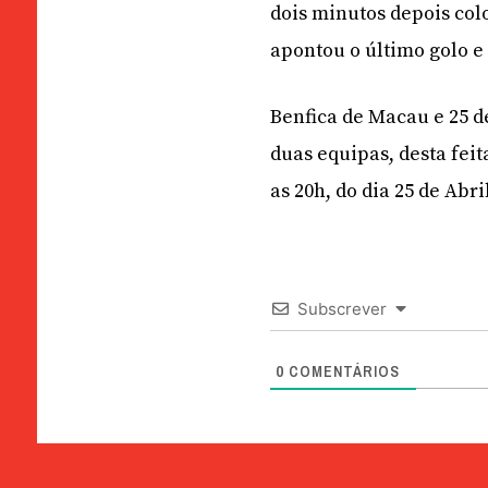
dois minutos depois col
apontou o último golo e 
Benfica de Macau e 25 d
duas equipas, desta fei
as 20h, do dia 25 de Abri
Subscrever
0
COMENTÁRIOS