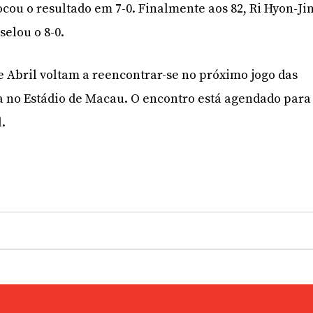
ocou o resultado em 7-0. Finalmente aos 82, Ri Hyon-Ji
selou o 8-0.
e Abril voltam a reencontrar-se no próximo jogo das
ta no Estádio de Macau. O encontro está agendado para
l.