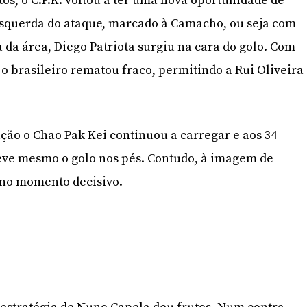
os, o C.P.K. voltou a ter uma nova oportunidade de
esquerda do ataque, marcado à Camacho, ou seja com
 da área, Diego Patriota surgiu na cara do golo. Com
o brasileiro rematou fraco, permitindo a Rui Oliveira
ação o Chao Pak Kei continuou a carregar e aos 34
eve mesmo o golo nos pés. Contudo, à imagem de
 no momento decisivo.