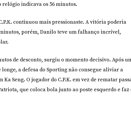
 relógio indicava os 56 minutos.
.P.K. continuou mais pressionaste. A vitória poderia
 minutos, porém, Danilo teve um falhanço incrível,
lar.
nutos de desconto, surgiu o momento decisivo. Após u
longe, a defesa do Sporting não consegue aliviar a
m Ka Seng. O jogador do C.P.K. em vez de rematar pass
atriota, que coloca bola junto ao poste esquerdo e faz