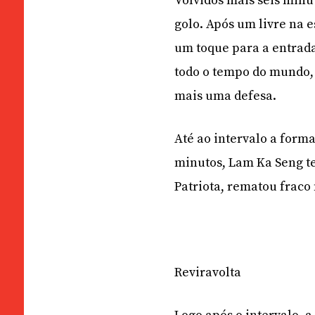
Volvidos mais seis minut
golo. Após um livre na 
um toque para a entrada
todo o tempo do mundo, 
mais uma defesa.
Até ao intervalo a form
minutos, Lam Ka Seng t
Patriota, rematou fraco
Reviravolta