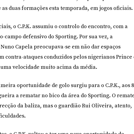
 as duas formações esta temporada, em jogos oficiais.
ciais, o C.P.K. assumiu o controlo do encontro, com a
o-campo defensivo do Sporting. Por sua vez, a
 Nuno Capela preocupava-se em não dar espaços
m contra-ataques conduzidos pelos nigerianos Prince 
 uma velocidade muito acima da média.
imeira oportunidade de golo surgiu para o C.P.K., aos 
eira a rematar no bico da área do Sporting. O remat
recção da baliza, mas o guardião Rui Oliveira, atento,
iculdades.