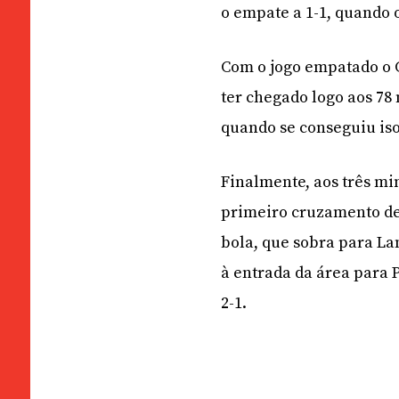
o empate a 1-1, quando o
Com o jogo empatado o C
ter chegado logo aos 78
quando se conseguiu iso
Finalmente, aos três mi
primeiro cruzamento de 
bola, que sobra para La
à entrada da área para P
2-1.