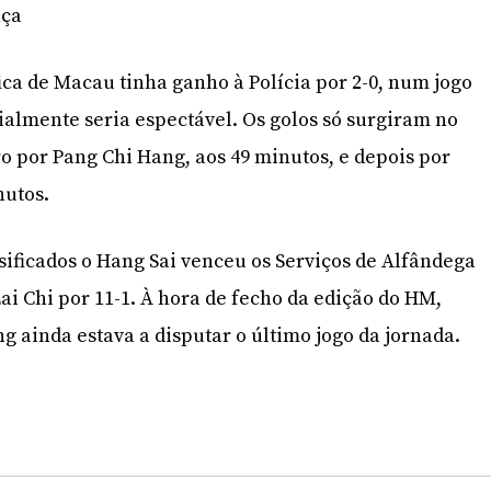
nça
fica de Macau tinha ganho à Polícia por 2-0, num jogo
cialmente seria espectável. Os golos só surgiram no
 por Pang Chi Hang, aos 49 minutos, e depois por
nutos.
ssificados o Hang Sai venceu os Serviços de Alfândega
 Lai Chi por 11-1. À hora de fecho da edição do HM,
g ainda estava a disputar o último jogo da jornada.