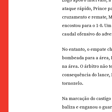
Logo após o intervalo, 
ataque rápido, Prince pa
cruzamento e remate, M
encostou para o 1-0. Um
caudal ofensivo do adve
No entanto, o empate c
bombeada para a área, E
na área. O árbitro não 
consequência do lance, 
tornozelo.
Na marcação do castigo 
baliza e enganou o guard