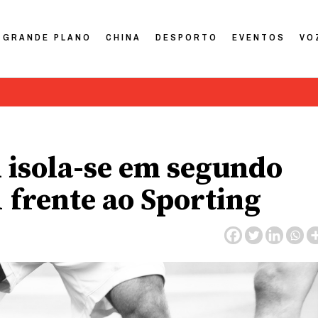
GRANDE PLANO
CHINA
DESPORTO
EVENTOS
VO
.K isola-se em segundo
1 frente ao Sporting