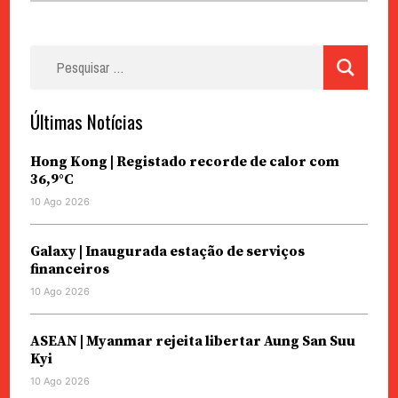
Pesquisar
por:
Últimas Notícias
Hong Kong | Registado recorde de calor com
36,9°C
10 Ago 2026
Galaxy | Inaugurada estação de serviços
financeiros
10 Ago 2026
ASEAN | Myanmar rejeita libertar Aung San Suu
Kyi
10 Ago 2026