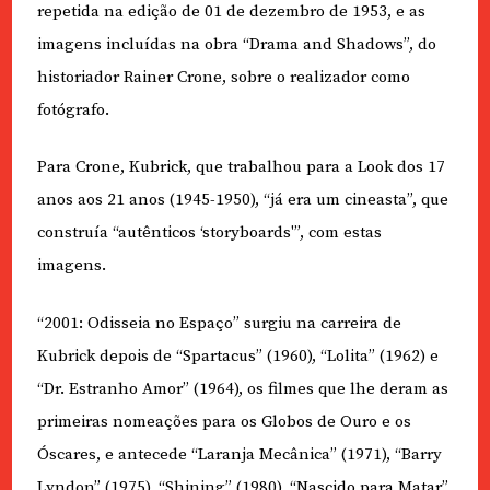
repetida na edição de 01 de dezembro de 1953, e as
imagens incluídas na obra “Drama and Shadows”, do
historiador Rainer Crone, sobre o realizador como
fotógrafo.
Para Crone, Kubrick, que trabalhou para a Look dos 17
anos aos 21 anos (1945-1950), “já era um cineasta”, que
construía “autênticos ‘storyboards'”, com estas
imagens.
“2001: Odisseia no Espaço” surgiu na carreira de
Kubrick depois de “Spartacus” (1960), “Lolita” (1962) e
“Dr. Estranho Amor” (1964), os filmes que lhe deram as
primeiras nomeações para os Globos de Ouro e os
Óscares, e antecede “Laranja Mecânica” (1971), “Barry
Lyndon” (1975), “Shining” (1980), “Nascido para Matar”