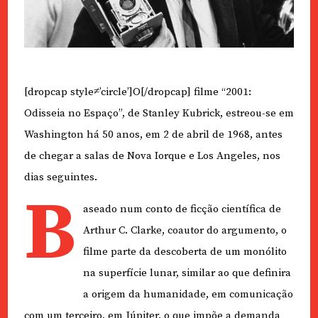
[dropcap style≠’circle’]O[/dropcap] filme “2001:
Odisseia no Espaço”, de Stanley Kubrick, estreou-se em
Washington há 50 anos, em 2 de abril de 1968, antes
de chegar a salas de Nova Iorque e Los Angeles, nos
dias seguintes.
B
aseado num conto de ficção científica de
Arthur C. Clarke, coautor do argumento, o
filme parte da descoberta de um monólito
na superfície lunar, similar ao que definira
a origem da humanidade, em comunicação
com um terceiro, em Júpiter, o que impõe a demanda