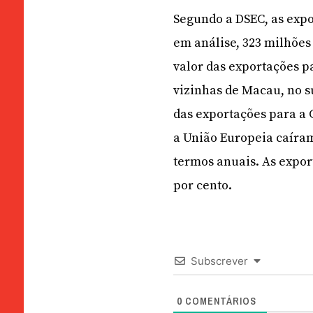
Segundo a DSEC, as expo
em análise, 323 milhões
valor das exportações pa
vizinhas de Macau, no s
das exportações para a 
a União Europeia caíram
termos anuais. As expo
por cento.
Subscrever
0
COMENTÁRIOS