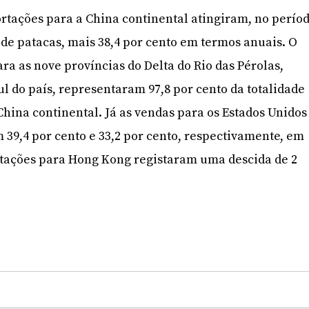
rtações para a China continental atingiram, no perío
 de patacas, mais 38,4 por cento em termos anuais. O
ra as nove províncias do Delta do Rio das Pérolas,
ul do país, representaram 97,8 por cento da totalidade
China continental. Já as vendas para os Estados Unidos
 39,4 por cento e 33,2 por cento, respectivamente, em
rtações para Hong Kong registaram uma descida de 2