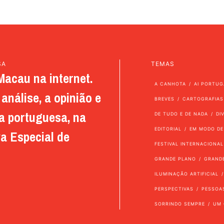
SA
TEMAS
Macau na internet.
A CANHOTA
AI PORTUG
análise, a opinião e
BREVES
CARTOGRAFIAS
a portuguesa, na
DE TUDO E DE NADA
DI
EDITORIAL
EM MODO DE
a Especial de
FESTIVAL INTERNACIONAL
GRANDE PLANO
GRAND
ILUMINAÇÃO ARTIFICIAL
PERSPECTIVAS
PESSOA
SORRINDO SEMPRE
UM 