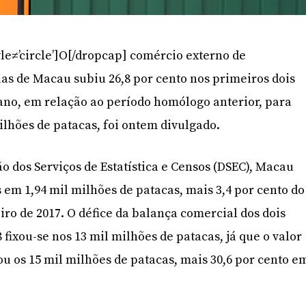
le≠’circle’]O[/dropcap] comércio externo de
as de Macau subiu 26,8 por cento nos primeiros dois
ano, em relação ao período homólogo anterior, para
ilhões de patacas, foi ontem divulgado.
o dos Serviços de Estatística e Censos (DSEC), Macau
 em 1,94 mil milhões de patacas, mais 3,4 por cento do
iro de 2017. O défice da balança comercial dos dois
fixou-se nos 13 mil milhões de patacas, já que o valor
u os 15 mil milhões de patacas, mais 30,6 por cento e