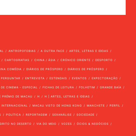
AL
ANTROPOFOBIAS
A OUTRA FACE
ARTES, LETRAS E IDEIAS
CARTOGRAFIAS
CHINA / ÁSIA
CRÓNICO ORIENTE
DESPORTO
VINA COMÉDIA
DIÁRIOS DE PRÓSPERO
DIÁRIOS DE PRÓSPERO
 PERGUNTAR
ENTREVISTA
ESTENDAIS
EVENTOS
EXPECTORAÇÃO
 DE CINEMA - ESPECIAL
FICHAS DE LEITURA
FOLHETIM
GRANDE BAÍA
E PRÉMIO DE MACAU
H
H | ARTES, LETRAS E IDEIAS
INTERNACIONAL
MACAU VISTO DE HONG KONG
MANCHETE
PERFIL
S
POLÍTICA
REPORTAGEM
SEXANÁLISE
SOCIEDADE
GRITO NO DESERTO
VIA DO MEIO
VOZES
ÓCIOS & NEGÓCIOS