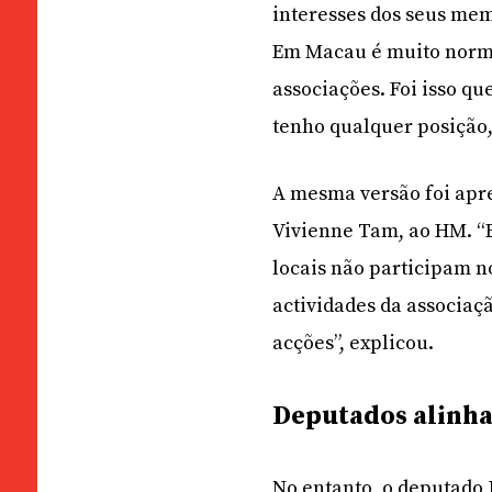
interesses dos seus mem
Em Macau é muito norma
associações. Foi isso qu
tenho qualquer posição,
A mesma versão foi apr
Vivienne Tam, ao HM. “E
locais não participam n
actividades da associa
acções”, explicou.
Deputados alinh
No entanto, o deputado 