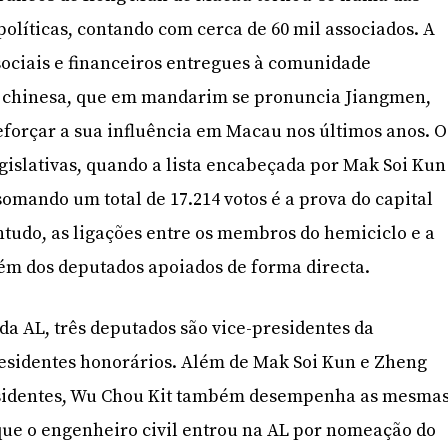
políticas, contando com cerca de 60 mil associados. A
sociais e financeiros entregues à comunidade
 chinesa, que em mandarim se pronuncia Jiangmen,
eforçar a sua influência em Macau nos últimos anos. O
egislativas, quando a lista encabeçada por Mak Soi Kun
somando um total de 17.214 votos é a prova do capital
ontudo, as ligações entre os membros do hemiciclo e a
ém dos deputados apoiados de forma directa.
 da AL, três deputados são vice-presidentes da
residentes honorários. Além de Mak Soi Kun e Zheng
esidentes, Wu Chou Kit também desempenha as mesma
 que o engenheiro civil entrou na AL por nomeação do