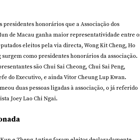
os presidentes honorários que a Associação dos
un de Macau ganha maior representatividade entre o
eputados eleitos pela via directa, Wong Kit Cheng, Ho
g surgem como presidentes honorários da associação.
epresentantes são Chui Sai Cheong, Chui Sai Peng,
fe do Executivo, e ainda Vitor Cheung Lup Kwan.
ou duas pessoas ligadas à associação, o já referido
sta Joey Lao Chi Ngai.
ionada
i Kun e Zheng Anting foram eleitos declaradamente