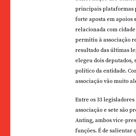
principais plataformas 
forte aposta em apoios 
relacionada com cidade
permitiu à associação r
resultado das últimas l
elegeu dois deputados, 
político da entidade. C
associação vão muito al
Entre os 33 legisladores
associação e sete são p
Anting, ambos vice-pr
funções. É de salientar