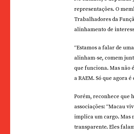
representações. O memb
Trabalhadores da Funç
alinhamento de interess
“Estamos a falar de um
alinham-se, comem junto
que funciona. Mas não é
a RAEM. Só que agora é c
Porém, reconhece que há
associações: “Macau viv
implica um cargo. Mas 
transparente. Eles fala