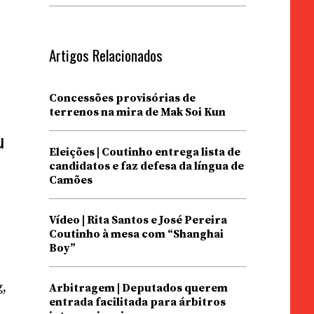
Artigos Relacionados
Concessões provisórias de
terrenos na mira de Mak Soi Kun
u
Eleições | Coutinho entrega lista de
candidatos e faz defesa da língua de
Camões
Vídeo | Rita Santos e José Pereira
Coutinho à mesa com “Shanghai
Boy”
g,
Arbitragem | Deputados querem
entrada facilitada para árbitros