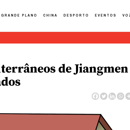
GRANDE PLANO
CHINA
DESPORTO
EVENTOS
VO
nterrâneos de Jiangmen
ados