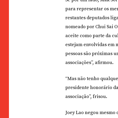
para representar os me
restantes deputados lig
nomeado por Chui Sai On
aceite como parte da cu
estejam envolvidas em m
pessoas são próximas um
associações”, afirmou.
“Mas não tenho qualquer
presidente honorário d
associação”, frisou.
Joey Lao negou mesmo qu