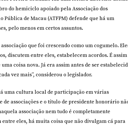
ro do hemiciclo apoiado pela Associação dos
ão Pública de Macau (ATFPM) defende que há um
es, pelo menos em certos assuntos.
a associação que foi crescendo como um cogumelo. Ele
s, discutem entre eles, estabelecem acordos. É assim
 uma coisa nova. Já era assim antes de ser estabeleci
ada vez mais”, considerou o legislador.
 uma cultura local de participação em várias
e de associações e o título de presidente honorário nã
naquela associação nem tudo é completamente
m entre eles, há muita coisa que não divulgam cá para