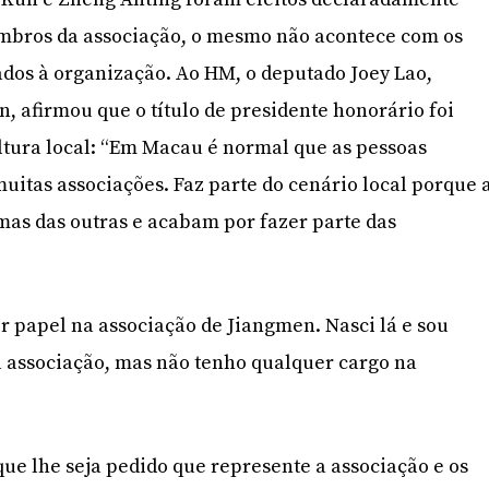
mbros da associação, o mesmo não acontece com os
ados à organização. Ao HM, o deputado Joey Lao,
, afirmou que o título de presidente honorário foi
ltura local: “Em Macau é normal que as pessoas
uitas associações. Faz parte do cenário local porque 
as das outras e acabam por fazer parte das
 papel na associação de Jiangmen. Nasci lá e sou
a associação, mas não tenho qualquer cargo na
e lhe seja pedido que represente a associação e os