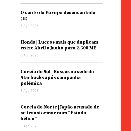
O canto da Europa desencantada
(II)
6 Ago 2026
Honda | Lucros mais que duplicam
entre Abril a Junho para 2.500 ME
6 Ago 2026
Coreia do Sul | Buscas na sede da
Starbucks após campanha
polémica
6 Ago 2026
Coreia do Norte | Japão acusado de
se transformar num “Estado
bélico”
6 Ago 2026