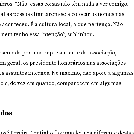
bros: “Não, essas coisas não têm nada a ver comigo.
l as pessoas limitarem-se a colocar os nomes nas
e aconteceu. É a cultura local, a que pertenço. Não
 nem tenho essa intenção”, sublinhou.
esentada por uma representante da associação,
m geral, os presidente honorários nas associações
os assuntos internos. No máximo, dão apoio a algumas
ção e, de vez em quando, comparecem em algumas
ados
José Pereira Coutinho faz uma leitura diferente destas