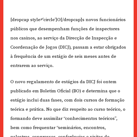
[dropcap style≠’circle’]O[/dropcap]s novos funcionários
públicos que desempenham funções de inspectores
nos casinos, ao serviço da Direcção de Inspecção e
Coordenação de Jogos (DICJ), passam a estar obrigados
à frequência de um estágio de seis meses antes de
entrarem ao serviço.
O novo regulamento de estágios da DICJ foi ontem
publicado em Boletim Oficial (BO) e determina que o
estágio inclui duas fases, com dois cursos de formação
teórica e prática. No que diz respeito ao curso teórico, o
formando deve assimilar “conhecimentos teóricos”,
bem como frequentar “seminários, encontros,
palestras, congressos, conferências e visitas de