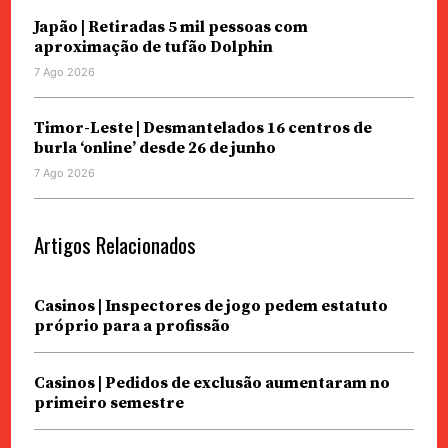
Japão | Retiradas 5 mil pessoas com
aproximação de tufão Dolphin
7 Ago 2026
Timor-Leste | Desmantelados 16 centros de
burla ‘online’ desde 26 de junho
7 Ago 2026
Artigos Relacionados
Casinos | Inspectores de jogo pedem estatuto
próprio para a profissão
Casinos | Pedidos de exclusão aumentaram no
primeiro semestre