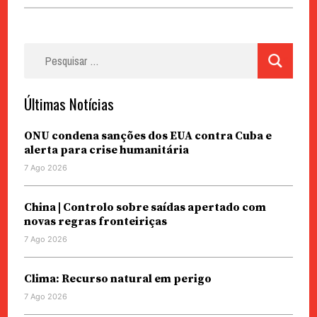
Pesquisar
por:
Últimas Notícias
ONU condena sanções dos EUA contra Cuba e
alerta para crise humanitária
7 Ago 2026
China | Controlo sobre saídas apertado com
novas regras fronteiriças
7 Ago 2026
Clima: Recurso natural em perigo
7 Ago 2026