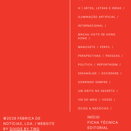
H | ARTES, LETRAS E IDEIAS
ILUMINAÇÃO ARTIFICIAL
INTERNACIONAL
MACAU VISTO DE HONG
KONG
MANCHETE
PERFIL
PERSPECTIVAS
PESSOAS
POLÍTICA
REPORTAGEM
SEXANÁLISE
SOCIEDADE
SORRINDO SEMPRE
UM GRITO NO DESERTO
VIA DO MEIO
VOZES
ÓCIOS & NEGÓCIOS
INÍCIO
©2026 FÁBRICA DE
FICHA TÉCNICA
NOTÍCIAS, LDA. / WEBSITE
EDITORIAL
BY
DIVIDE BY TWO