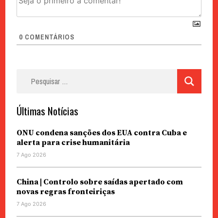
0
COMENTÁRIOS
Pesquisar
por:
Últimas Notícias
ONU condena sanções dos EUA contra Cuba e
alerta para crise humanitária
7 Ago 2026
China | Controlo sobre saídas apertado com
novas regras fronteiriças
7 Ago 2026