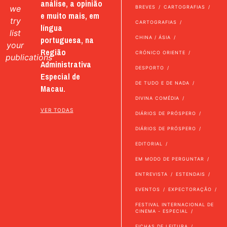
análise, a opinião
we
BREVES
CARTOGRAFIAS
e muito mais, em
try
CARTOGRAFIAS
língua
list
portuguesa, na
CHINA / ÁSIA
your
Região
CRÓNICO ORIENTE
publications
Administrativa
DESPORTO
Especial de
DE TUDO E DE NADA
Macau.
DIVINA COMÉDIA
VER TODAS
DIÁRIOS DE PRÓSPERO
DIÁRIOS DE PRÓSPERO
EDITORIAL
EM MODO DE PERGUNTAR
ENTREVISTA
ESTENDAIS
EVENTOS
EXPECTORAÇÃO
FESTIVAL INTERNACIONAL DE
CINEMA - ESPECIAL
FICHAS DE LEITURA