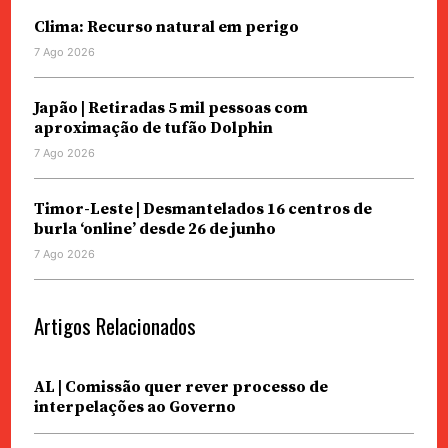
Clima: Recurso natural em perigo
7 Ago 2026
Japão | Retiradas 5 mil pessoas com
aproximação de tufão Dolphin
7 Ago 2026
Timor-Leste | Desmantelados 16 centros de
burla ‘online’ desde 26 de junho
7 Ago 2026
Artigos Relacionados
AL | Comissão quer rever processo de
interpelações ao Governo