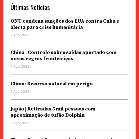
Últimas Notícias
ONU condena sanções dos EUA contra Cuba e
alerta para crise humanitária
7 Ago 2026
China | Controlo sobre saídas apertado com
novas regras fronteiriças
7 Ago 2026
Clima: Recurso natural em perigo
7 Ago 2026
Japão | Retiradas 5 mil pessoas com
aproximação de tufão Dolphin
7 Ago 2026