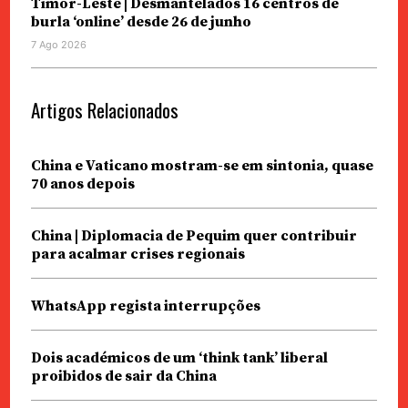
Timor-Leste | Desmantelados 16 centros de
burla ‘online’ desde 26 de junho
7 Ago 2026
Artigos Relacionados
China e Vaticano mostram-se em sintonia, quase
70 anos depois
China | Diplomacia de Pequim quer contribuir
para acalmar crises regionais
WhatsApp regista interrupções
Dois académicos de um ‘think tank’ liberal
proibidos de sair da China