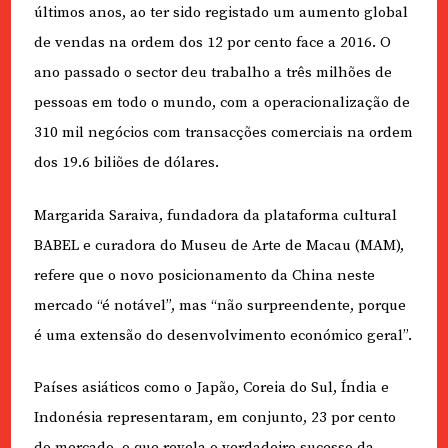
últimos anos, ao ter sido registado um aumento global
de vendas na ordem dos 12 por cento face a 2016. O
ano passado o sector deu trabalho a três milhões de
pessoas em todo o mundo, com a operacionalização de
310 mil negócios com transacções comerciais na ordem
dos 19.6 biliões de dólares.
Margarida Saraiva, fundadora da plataforma cultural
BABEL e curadora do Museu de Arte de Macau (MAM),
refere que o novo posicionamento da China neste
mercado “é notável”, mas “não surpreendente, porque
é uma extensão do desenvolvimento económico geral”.
Países asiáticos como o Japão, Coreia do Sul, Índia e
Indonésia representaram, em conjunto, 23 por cento
do mercado, o que revela o verdadeiro sucesso da