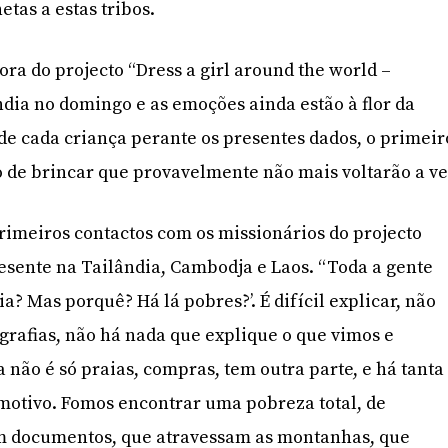
etas a estas tribos.
ora do projecto “Dress a girl around the world –
ndia no domingo e as emoções ainda estão à flor da
 de cada criança perante os presentes dados, o primeir
de brincar que provavelmente não mais voltarão a ve
imeiros contactos com os missionários do projecto
presente na Tailândia, Cambodja e Laos. “Toda a gente
? Mas porquê? Há lá pobres?’. É difícil explicar, não
ografias, não há nada que explique o que vimos e
a não é só praias, compras, tem outra parte, e há tanta
motivo. Fomos encontrar uma pobreza total, de
em documentos, que atravessam as montanhas, que