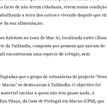
o ao facto de não terem cidadania, vivem numa condiçã
rabalhando a terra dos outros e vivendo daquilo que el
se da sua alimentação.
 que habitam na zona de Mae Ai, localizada entre Chia
rte da Tailândia, composta por pessoas que saíram do
ali encontraram uma espécie de refúgio, sem
efugiadas que o grupo de voluntárias do projecto “Dres
– Macau” se deslocaram à Tailândia. O objectivo foi
 e material escolar a quem não tem quase nada. A
iza Vilaça, da Casa de Portugal em Macau (CPM), que