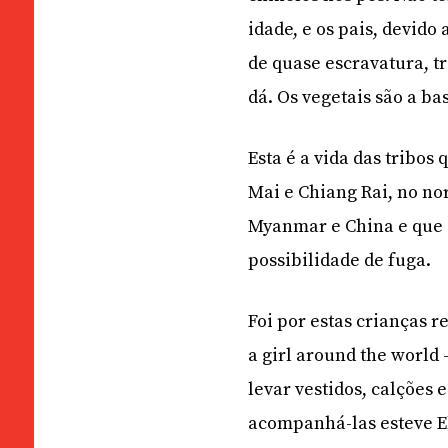
idade, e os pais, devid
de quase escravatura, t
dá. Os vegetais são a ba
Esta é a vida das tribos
Mai e Chiang Rai, no no
Myanmar e China e que 
possibilidade de fuga.
Foi por estas crianças r
a girl around the world 
levar vestidos, calções
acompanhá-las esteve El