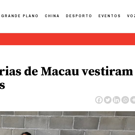
GRANDE PLANO
CHINA
DESPORTO
EVENTOS
VO
árias de Macau vestiram
s