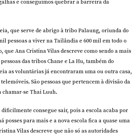
galhas e conseguimos quebrar a barreira da
eia, que serve de abrigo à tribo Palaung, oriunda do
il pessoas a viver na Tailândia e 600 mil em todo o
o, que Ana Cristina Vilas descreve como sendo a mais
 pessoas das tribos Chane e La Hu, também do
ia as voluntárias já encontraram uma ou outra casa,
telemóveis. São pessoas que pertencem à divisão da
a chamar-se Thai Luuh.
 dificilmente consegue sair, pois a escola acaba por
há posses para mais e a nova escola fica a quase uma
istina Vilas descreve que não só as autoridades