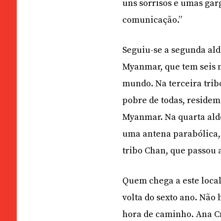
uns sorrisos e umas gar
comunicação.”
Seguiu-se a segunda ald
Myanmar, que tem seis m
mundo. Na terceira trib
pobre de todas, residem
Myanmar. Na quarta alde
uma antena parabólica, 
tribo Chan, que passou 
Quem chega a este local
volta do sexto ano. Não 
hora de caminho. Ana Cr