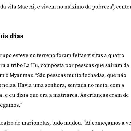
 da vila Mae Ai, e vivem no máximo da pobreza”, conto
ois dias
rupo esteve no terreno foram feitas visitas a quatro
ra a tribo La Hu, composta por pessoas que saíram da
am o Myanmar. “São pessoas muito fechadas, que não
nelas. Havia uma senhora, sentada no meio, com a
, e eu dizia que era a matriarca. As crianças eram de
hegamos.”
teatro de marionetas, tudo mudou. “Aí começamos a v