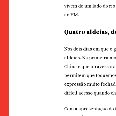
vivem de um lado do rio
ao HM.
Quatro aldeias, d
Nos dois dias em que o g
aldeias. Na primeira mo
China e que atravessar
permitem que toquemos 
expressão muito fechada
difícil acesso quando c
Com a apresentação do 