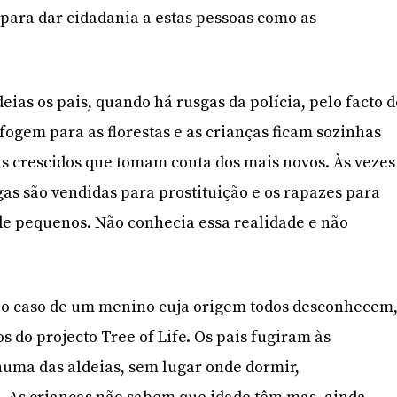
para dar cidadania a estas pessoas como as
ias os pais, quando há rusgas da polícia, pelo facto 
ogem para as florestas e as crianças ficam sozinhas
ais crescidos que tomam conta dos mais novos. Às vezes
gas são vendidas para prostituição e os rapazes para
de pequenos. Não conhecia essa realidade e não
a o caso de um menino cuja origem todos desconhecem
s do projecto Tree of Life. Os pais fugiram às
 numa das aldeias, sem lugar onde dormir,