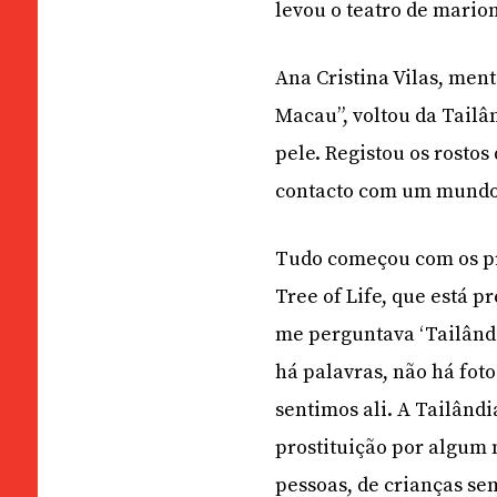
levou o teatro de marion
Ana Cristina Vilas, ment
Macau”, voltou da Tailâ
pele. Registou os rostos
contacto com um mundo 
Tudo começou com os pr
Tree of Life, que está 
me perguntava ‘Tailândia
há palavras, não há fot
sentimos ali. A Tailândi
prostituição por algum 
pessoas, de crianças s