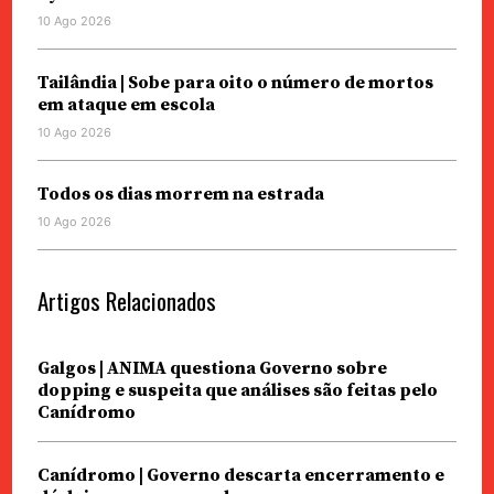
10 Ago 2026
Tailândia | Sobe para oito o número de mortos
em ataque em escola
10 Ago 2026
Todos os dias morrem na estrada
10 Ago 2026
Artigos Relacionados
Galgos | ANIMA questiona Governo sobre
dopping e suspeita que análises são feitas pelo
Canídromo
Canídromo | Governo descarta encerramento e