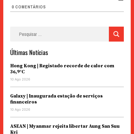
0
COMENTÁRIOS
Pesquisar
por:
Últimas Notícias
Hong Kong | Registado recorde de calor com
36,9°C
10 Ago 2026
Galaxy | Inaugurada estação de serviços
financeiros
10 Ago 2026
ASEAN | Myanmar rejeita libertar Aung San Suu
Kyi