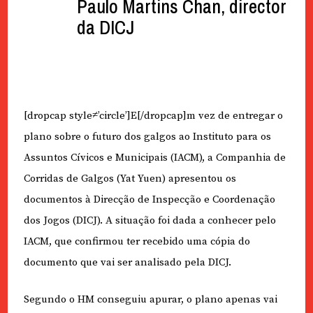
Paulo Martins Chan, director
da DICJ
[dropcap style≠’circle’]E[/dropcap]m vez de entregar o
plano sobre o futuro dos galgos ao Instituto para os
Assuntos Cívicos e Municipais (IACM), a Companhia de
Corridas de Galgos (Yat Yuen) apresentou os
documentos à Direcção de Inspecção e Coordenação
dos Jogos (DICJ). A situação foi dada a conhecer pelo
IACM, que confirmou ter recebido uma cópia do
documento que vai ser analisado pela DICJ.
Segundo o HM conseguiu apurar, o plano apenas vai