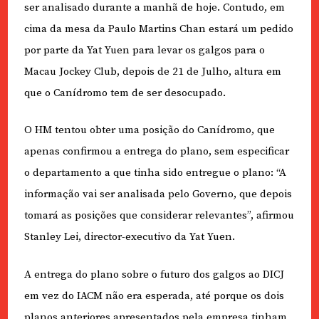
ser analisado durante a manhã de hoje. Contudo, em
cima da mesa da Paulo Martins Chan estará um pedido
por parte da Yat Yuen para levar os galgos para o
Macau Jockey Club, depois de 21 de Julho, altura em
que o Canídromo tem de ser desocupado.
O HM tentou obter uma posição do Canídromo, que
apenas confirmou a entrega do plano, sem especificar
o departamento a que tinha sido entregue o plano: “A
informação vai ser analisada pelo Governo, que depois
tomará as posições que considerar relevantes”, afirmou
Stanley Lei, director-executivo da Yat Yuen.
A entrega do plano sobre o futuro dos galgos ao DICJ
em vez do IACM não era esperada, até porque os dois
planos anteriores apresentados pela empresa tinham