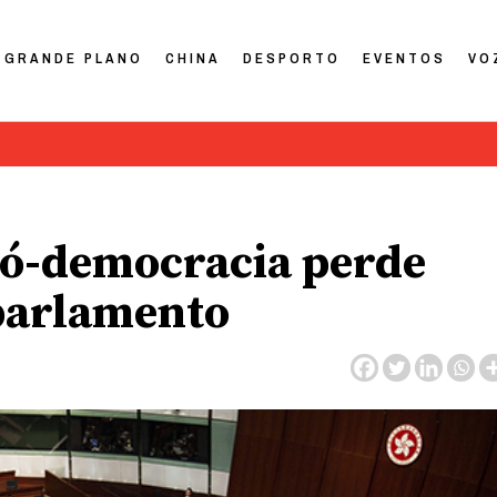
GRANDE PLANO
CHINA
DESPORTO
EVENTOS
VO
ró-democracia perde
 parlamento