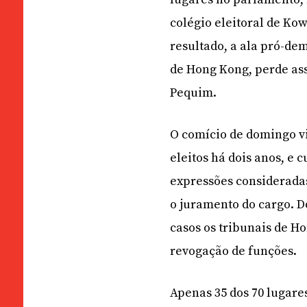
colégio eleitoral de K
resultado, a ala pró-de
de Hong Kong, perde ass
Pequim.
O comício de domingo vi
eleitos há dois anos, e
expressões consideradas
o juramento do cargo. D
casos os tribunais de 
revogação de funções.
Apenas 35 dos 70 lugares