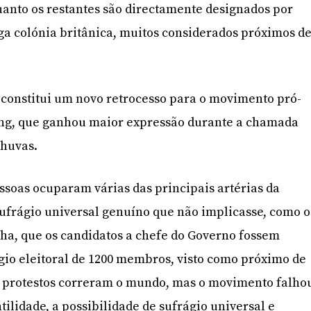
uanto os restantes são directamente designados por
ga colónia britânica, muitos considerados próximos d
 constitui um novo retrocesso para o movimento pró-
ng, que ganhou maior expressão durante a chamada
huvas.
ssoas ocuparam várias das principais artérias da
sufrágio universal genuíno que não implicasse, como o
ha, que os candidatos a chefe do Governo fossem
gio eleitoral de 1200 membros, visto como próximo de
 protestos correram o mundo, mas o movimento falho
tilidade, a possibilidade de sufrágio universal e