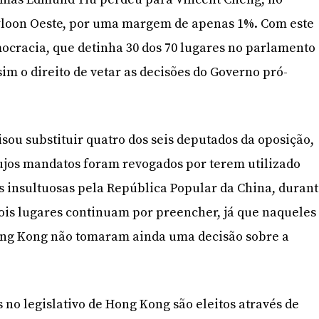
owloon Oeste, por uma margem de apenas 1%. Com este
mocracia, que detinha 30 dos 70 lugares no parlamento
im o direito de vetar as decisões do Governo pró-
sou substituir quatro dos seis deputados da oposição,
 cujos mandatos foram revogados por terem utilizado
 insultuosas pela República Popular da China, duran
ois lugares continuam por preencher, já que naqueles
Hong Kong não tomaram ainda uma decisão sobre a
 no legislativo de Hong Kong são eleitos através de