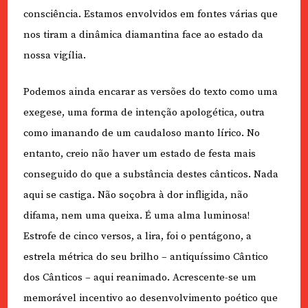
consciência. Estamos envolvidos em fontes várias que
nos tiram a dinâmica diamantina face ao estado da
nossa vigília.
Podemos ainda encarar as versões do texto como uma
exegese, uma forma de intenção apologética, outra
como imanando de um caudaloso manto lírico. No
entanto, creio não haver um estado de festa mais
conseguido do que a substância destes cânticos. Nada
aqui se castiga. Não soçobra à dor infligida, não
difama, nem uma queixa. É uma alma luminosa!
Estrofe de cinco versos, a lira, foi o pentágono, a
estrela métrica do seu brilho – antiquíssimo Cântico
dos Cânticos – aqui reanimado. Acrescente-se um
memorável incentivo ao desenvolvimento poético que