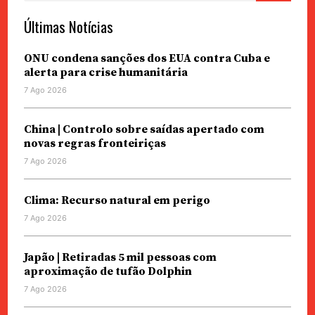
Últimas Notícias
ONU condena sanções dos EUA contra Cuba e
alerta para crise humanitária
7 Ago 2026
China | Controlo sobre saídas apertado com
novas regras fronteiriças
7 Ago 2026
Clima: Recurso natural em perigo
7 Ago 2026
Japão | Retiradas 5 mil pessoas com
aproximação de tufão Dolphin
7 Ago 2026