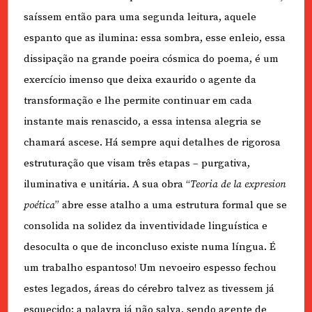
saíssem então para uma segunda leitura, aquele
espanto que as ilumina: essa sombra, esse enleio, essa
dissipação na grande poeira cósmica do poema, é um
exercício imenso que deixa exaurido o agente da
transformação e lhe permite continuar em cada
instante mais renascido, a essa intensa alegria se
chamará ascese. Há sempre aqui detalhes de rigorosa
estruturação que visam três etapas – purgativa,
iluminativa e unitária. A sua obra “
Teoria de la expresion
poética
” abre esse atalho a uma estrutura formal que se
consolida na solidez da inventividade linguística e
desoculta o que de inconcluso existe numa língua. É
um trabalho espantoso! Um nevoeiro espesso fechou
estes legados, áreas do cérebro talvez as tivessem já
esquecido: a palavra já não salva, sendo agente de