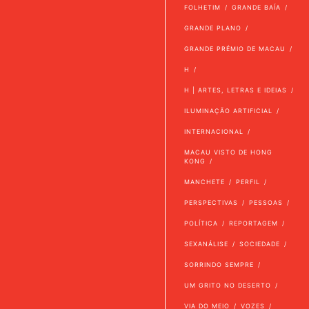
FOLHETIM
GRANDE BAÍA
GRANDE PLANO
GRANDE PRÉMIO DE MACAU
H
H | ARTES, LETRAS E IDEIAS
ILUMINAÇÃO ARTIFICIAL
INTERNACIONAL
MACAU VISTO DE HONG
KONG
MANCHETE
PERFIL
PERSPECTIVAS
PESSOAS
POLÍTICA
REPORTAGEM
SEXANÁLISE
SOCIEDADE
SORRINDO SEMPRE
UM GRITO NO DESERTO
VIA DO MEIO
VOZES