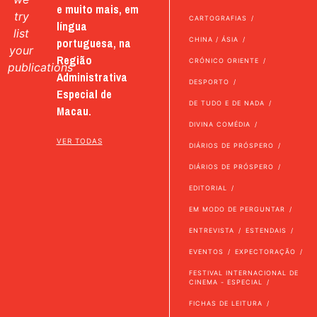
e muito mais, em
try
CARTOGRAFIAS
língua
list
portuguesa, na
CHINA / ÁSIA
your
Região
CRÓNICO ORIENTE
publications
Administrativa
DESPORTO
Especial de
DE TUDO E DE NADA
Macau.
DIVINA COMÉDIA
VER TODAS
DIÁRIOS DE PRÓSPERO
DIÁRIOS DE PRÓSPERO
EDITORIAL
EM MODO DE PERGUNTAR
ENTREVISTA
ESTENDAIS
EVENTOS
EXPECTORAÇÃO
FESTIVAL INTERNACIONAL DE
CINEMA - ESPECIAL
FICHAS DE LEITURA