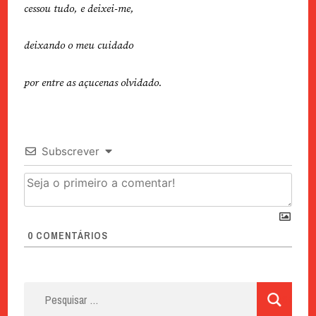
cessou tudo, e deixei-me,
deixando o meu cuidado
por entre as açucenas olvidado.
Subscrever
0
COMENTÁRIOS
Pesquisar
por: