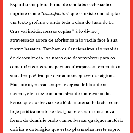
Espanha em plena forma do seu labor eclesiástico
imprime com o “
contrafactum”
que consiste em adaptar
um texto profano e onde toda a obra de Juan de La
Cruz vai incidir, nessas coplas ” à lo divino”,
atravessada agora de aforismos não vacila face à sua
matriz herética. Também os Cancioneiros são matéria
de desocultação. As notas que desenvolveu para os
comentários aos seus poemas ultrapassam em muito a
sua obra poética que ocupa umas quarenta páginas.
Mas, até aí, nessa sempre exegese bíblica de si
mesmo, ele o fez com a mestria de um raro poeta.
Penso que ao desviar-se até da matéria de facto, como
hoje juridicamente se designa, ele criara uma nova
forma de domínio onde vamos buscar qualquer matéria
onírica e ontológica que estão plasmadas neste sopro.